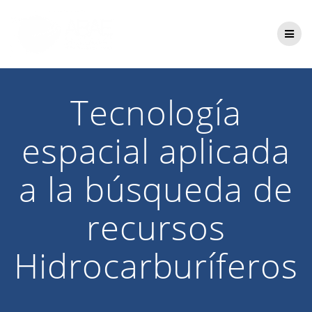
Saltar
al
contenido
Tecnología
espacial aplicada
a la búsqueda de
recursos
Hidrocarburíferos