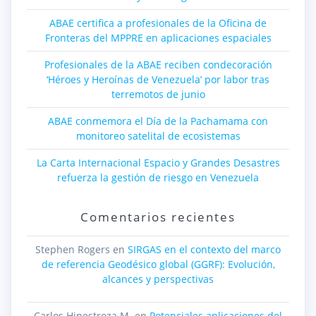
ABAE certifica a profesionales de la Oficina de
Fronteras del MPPRE en aplicaciones espaciales
Profesionales de la ABAE reciben condecoración
‘Héroes y Heroínas de Venezuela’ por labor tras
terremotos de junio
ABAE conmemora el Día de la Pachamama con
monitoreo satelital de ecosistemas
La Carta Internacional Espacio y Grandes Desastres
refuerza la gestión de riesgo en Venezuela
Comentarios recientes
Stephen Rogers
en
SIRGAS en el contexto del marco
de referencia Geodésico global (GGRF): Evolución,
alcances y perspectivas
Carlos Hinestroza M.
en
Potenciales aplicaciones del