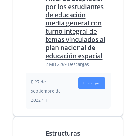
por los estudiantes
de educación
media general con
turno integral de
temas vinculados al
plan nacional de
educación espacial
2 MB
2269 Descargas
27 de
Descargar
septiembre de
2022
1.1
Estructuras