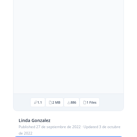
1.1
2 MB
886
1 Files
Linda Gonzalez
Published 27 de septiembre de 2022 · Updated 3 de octubre
de 2022