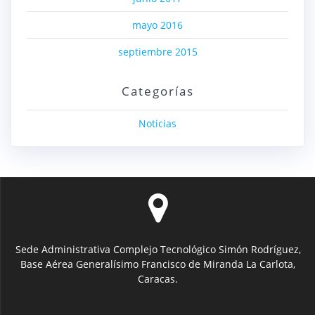
mayo 2016
septiembre 2015
Categorías
Noticias
Sede Administrativa Complejo Tecnológico Simón Rodríguez,
Base Aérea Generalísimo Francisco de Miranda La Carlota,
Caracas.