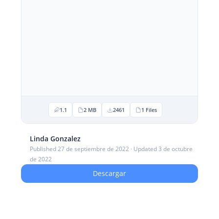
1.1
2 MB
2461
1 Files
Linda Gonzalez
Published 27 de septiembre de 2022 · Updated 3 de octubre
de 2022
Descargar