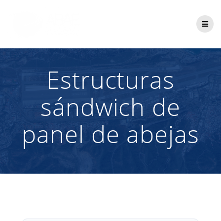
Saltar
al
contenido
Estructuras
sándwich de
panel de abejas