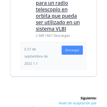
para un radio
telescopio en
orbita que pueda
ser utilizado en un
sistema VLBI
2 MB
1667 Descargas
27 de
Descargar
septiembre de
2022
1.1
Navegación
Siguiente:
de
Siguiente
Nivel de aceptación por