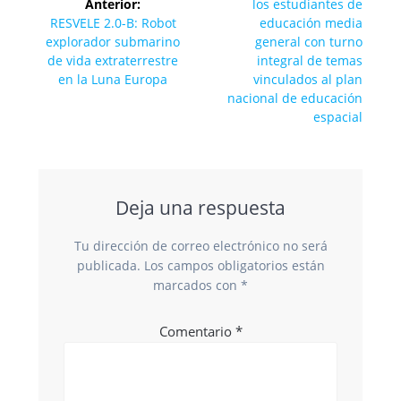
entrada:
Anterior:
los estudiantes de
entradas
Entrada
RESVELE 2.0-B: Robot
educación media
anterior:
explorador submarino
general con turno
de vida extraterrestre
integral de temas
en la Luna Europa
vinculados al plan
nacional de educación
espacial
Deja una respuesta
Tu dirección de correo electrónico no será
publicada.
Los campos obligatorios están
marcados con
*
Comentario
*