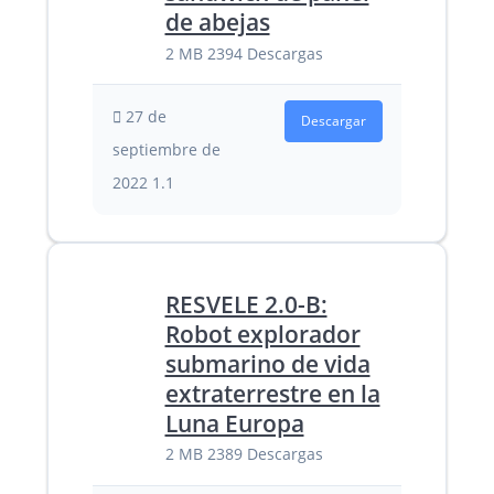
de abejas
2 MB
2394 Descargas
27 de
Descargar
septiembre de
2022
1.1
RESVELE 2.0-B:
Robot explorador
submarino de vida
extraterrestre en la
Luna Europa
2 MB
2389 Descargas