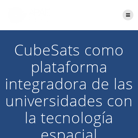
Saltar
al
contenido
CubeSats como
plataforma
integradora de las
universidades con
la tecnología
espacial