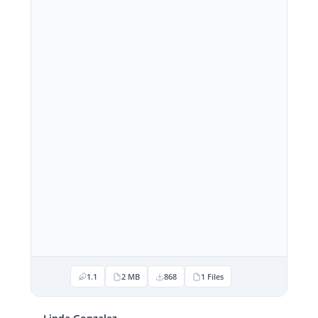
1.1
2 MB
868
1 Files