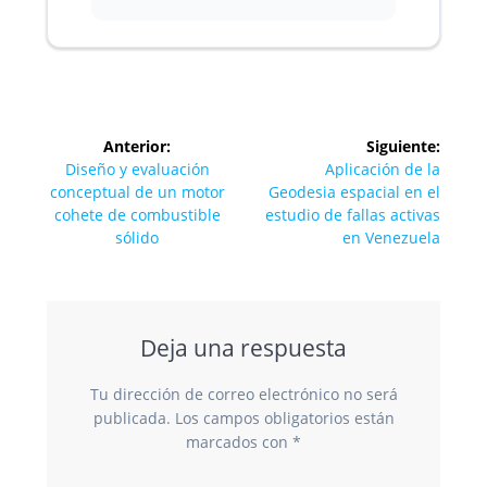
Navegación
Anterior:
Siguiente:
de
Entrada
Siguiente
Diseño y evaluación
Aplicación de la
anterior:
entrada:
conceptual de un motor
Geodesia espacial en el
entradas
cohete de combustible
estudio de fallas activas
sólido
en Venezuela
Deja una respuesta
Tu dirección de correo electrónico no será
publicada.
Los campos obligatorios están
marcados con
*