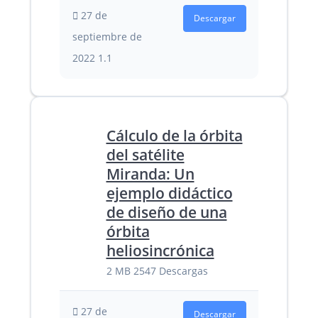
27 de
Descargar
septiembre de
2022
1.1
Cálculo de la órbita
del satélite
Miranda: Un
ejemplo didáctico
de diseño de una
órbita
heliosincrónica
2 MB
2547 Descargas
27 de
Descargar