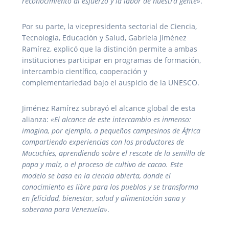
reconocimiento al esfuerzo y la labor de nuestra gente»
.
Por su parte, la vicepresidenta sectorial de Ciencia,
Tecnología, Educación y Salud, Gabriela Jiménez
Ramírez, explicó que la distinción permite a ambas
instituciones participar en programas de formación,
intercambio científico, cooperación y
complementariedad bajo el auspicio de la UNESCO.
Jiménez Ramírez subrayó el alcance global de esta
alianza:
«El alcance de este intercambio es inmenso:
imagina, por ejemplo, a pequeños campesinos de África
compartiendo experiencias con los productores de
Mucuchíes, aprendiendo sobre el rescate de la semilla de
papa y maíz, o el proceso de cultivo de cacao. Este
modelo se basa en la ciencia abierta, donde el
conocimiento es libre para los pueblos y se transforma
en felicidad, bienestar, salud y alimentación sana y
soberana para Venezuela»
.