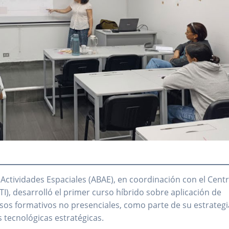
 Actividades Espaciales (ABAE), en coordinación con el Cent
I), desarrolló el primer curso híbrido sobre aplicación de
sos formativos no presenciales, como parte de su estrategi
 tecnológicas estratégicas.