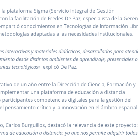
e la plataforma Sigma (Servicio Integral de Gestión
on la facilitación de Fredes De Paz, especialista de la Geren
ompartió conocimientos en Tecnologías de Información Lib
etodologías adaptadas a las necesidades institucionales.
s interactivas y materiales didácticos, desarrollados para atend
imiento desde distintos ambientes de aprendizaje, presenciales o
entas tecnológicas»
, explicó De Paz.
rativo de un año entre la Dirección de Ciencia, Formación y
a implementar una plataforma de educación a distancia
os participantes competencias digitales para la gestión del
l pensamiento crítico y la innovación en el ámbito espacial
o, Carlos Burguillos, destacó la relevancia de este proyecto
rma de educación a distancia, ya que nos permite adquirir todos