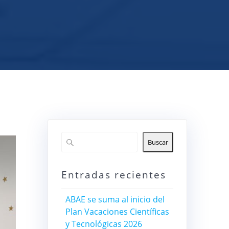
Buscar
Entradas recientes
ABAE se suma al inicio del
Plan Vacaciones Científicas
y Tecnológicas 2026