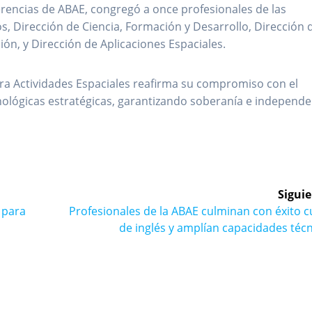
ferencias de ABAE, congregó a once profesionales de las
s, Dirección de Ciencia, Formación y Desarrollo, Dirección 
ón, y Dirección de Aplicaciones Espaciales.
para Actividades Espaciales reafirma su compromiso con el
nológicas estratégicas, garantizando soberanía e independe
Siguie
Siguiente
 para
Profesionales de la ABAE culminan con éxito 
entrada:
de inglés y amplían capacidades téc