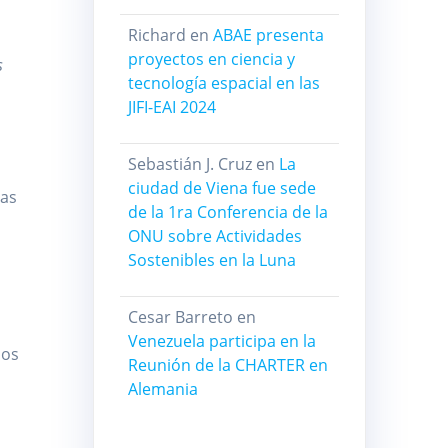
Richard
en
ABAE presenta
proyectos en ciencia y
s
tecnología espacial en las
JIFI-EAI 2024
Sebastián J. Cruz
en
La
ciudad de Viena fue sede
las
de la 1ra Conferencia de la
ONU sobre Actividades
Sostenibles en la Luna
Cesar Barreto
en
Venezuela participa en la
dos
Reunión de la CHARTER en
Alemania