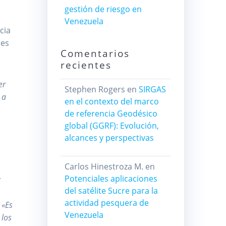
gestión de riesgo en
Venezuela
cia
res
Comentarios
recientes
er
Stephen Rogers
en
SIRGAS
 a
en el contexto del marco
de referencia Geodésico
global (GGRF): Evolución,
alcances y perspectivas
Carlos Hinestroza M.
en
.
Potenciales aplicaciones
del satélite Sucre para la
actividad pesquera de
:
«Es
Venezuela
 los