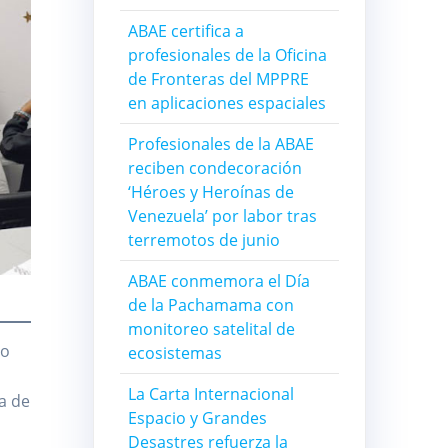
ABAE certifica a
profesionales de la Oficina
de Fronteras del MPPRE
en aplicaciones espaciales
Profesionales de la ABAE
reciben condecoración
‘Héroes y Heroínas de
Venezuela’ por labor tras
terremotos de junio
ABAE conmemora el Día
de la Pachamama con
monitoreo satelital de
ro
ecosistemas
La Carta Internacional
a de
Espacio y Grandes
Desastres refuerza la