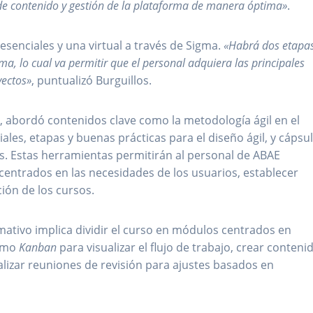
de contenido y gestión de la plataforma de manera óptima»
.
resenciales y una virtual a través de Sigma.
«Habrá dos etapa
ma, lo cual va permitir que el personal adquiera las principales
yectos»
, puntualizó Burguillos.
, abordó contenidos clave como la metodología ágil en el
ales, etapas y buenas prácticas para el diseño ágil, y cápsu
s. Estas herramientas permitirán al personal de ABAE
 centrados en las necesidades de los usuarios, establecer
ción de los cursos.
mativo implica dividir el curso en módulos centrados en
como
Kanban
para visualizar el flujo de trabajo, crear conteni
ealizar reuniones de revisión para ajustes basados en