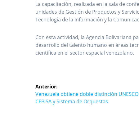
La capacitación, realizada en la sala de con
unidades de Gestión de Productos y Servicio
Tecnología de la Información y la Comunicaci
Con esta actividad, la Agencia Bolivariana 
desarrollo del talento humano en áreas tec
científica en el sector espacial venezolano.
Navegación
Anterior:
de
Entrada
Venezuela obtiene doble distinción UNESCO
anterior:
CEBISA y Sistema de Orquestas
entradas