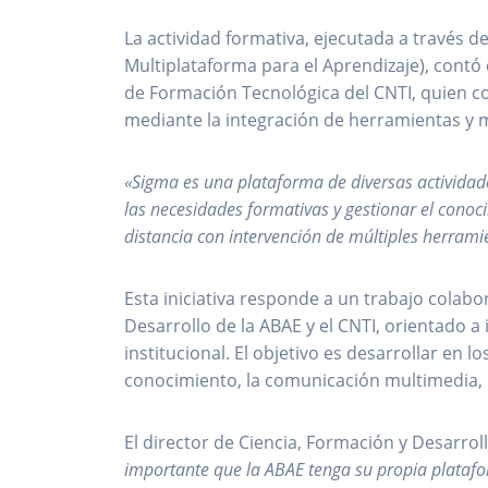
La actividad formativa, ejecutada a través d
Multiplataforma para el Aprendizaje), contó c
de Formación Tecnológica del CNTI, quien c
mediante la integración de herramientas y m
«Sigma es una plataforma de diversas actividade
las necesidades formativas y gestionar el conoc
distancia con intervención de múltiples herrami
Esta iniciativa responde a un trabajo colabo
Desarrollo de la ABAE y el CNTI, orientado 
institucional. El objetivo es desarrollar en l
conocimiento, la comunicación multimedia, e
El director de Ciencia, Formación y Desarroll
importante que la ABAE tenga su propia platafo