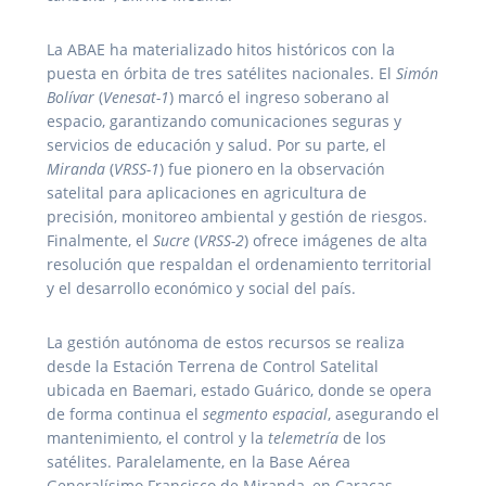
La ABAE ha materializado hitos históricos con la
puesta en órbita de tres satélites nacionales. El
Simón
Bolívar
(
Venesat-1
) marcó el ingreso soberano al
espacio, garantizando comunicaciones seguras y
servicios de educación y salud. Por su parte, el
Miranda
(
VRSS-1
) fue pionero en la observación
satelital para aplicaciones en agricultura de
precisión, monitoreo ambiental y gestión de riesgos.
Finalmente, el
Sucre
(
VRSS-2
) ofrece imágenes de alta
resolución que respaldan el ordenamiento territorial
y el desarrollo económico y social del país.
La gestión autónoma de estos recursos se realiza
desde la Estación Terrena de Control Satelital
ubicada en Baemari, estado Guárico, donde se opera
de forma continua el
segmento espacial
, asegurando el
mantenimiento, el control y la
telemetría
de los
satélites. Paralelamente, en la Base Aérea
Generalísimo Francisco de Miranda, en Caracas,