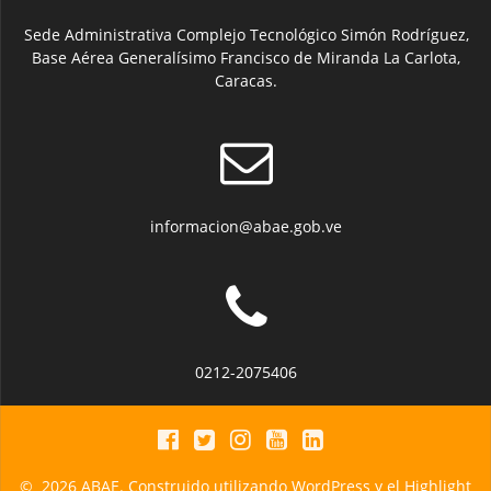
Sede Administrativa Complejo Tecnológico Simón Rodríguez,
Base Aérea Generalísimo Francisco de Miranda La Carlota,
Caracas.
informacion@abae.gob.ve
0212-2075406
© 2026 ABAE. Construido utilizando WordPress y el
Highlight