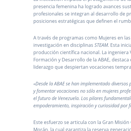
presencia femenina ha logrado avances susta
profesionales se integran al desarrollo de p
posiciones estratégicas que definen el rumb
A través de programas como Mujeres en la
investigación en disciplinas
STEAM
. Esta ini
producción científica nacional. La ingeniera 
Formación y Desarrollo de la ABAE, destaca 
liderazgo que despiertan vocaciones tempra
«Desde la ABAE se han implementado diversos p
y fomentar vocaciones no sólo en mujeres profe
el futuro de Venezuela. Los pilares fundamentale
empoderamiento, inspiración y curiosidad por fo
Este esfuerzo se articula con la Gran Misió
Morán, la cual garantiza la reserva generacio