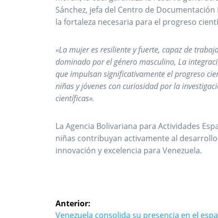
Sánchez, jefa del Centro de Documentación E
la fortaleza necesaria para el progreso cient
«La mujer es resiliente y fuerte, capaz de trab
dominado por el género masculino, La integrac
que impulsan significativamente el progreso cien
niñas y jóvenes con curiosidad por la investigac
científicas».
La Agencia Bolivariana para Actividades Es
niñas contribuyan activamente al desarrollo 
innovación y excelencia para Venezuela.
Navegación
Anterior:
Entrada
Venezuela consolida su presencia en el espa