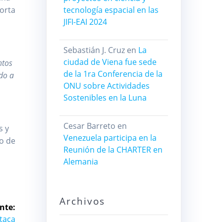
porta
tecnología espacial en las
JIFI-EAI 2024
Sebastián J. Cruz
en
La
ciudad de Viena fue sede
ntos
de la 1ra Conferencia de la
ndo a
ONU sobre Actividades
Sostenibles en la Luna
Cesar Barreto
en
s y
Venezuela participa en la
ro de
Reunión de la CHARTER en
Alemania
Archivos
nte:
taca