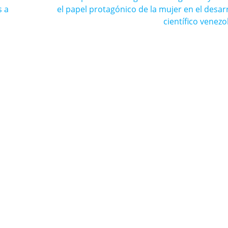
entrada:
s a
el papel protagónico de la mujer en el desar
científico venez