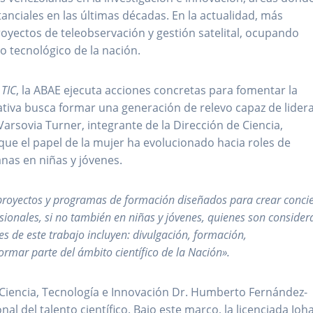
nciales en las últimas décadas. En la actualidad, más
royectos de teleobservación y gestión satelital, ocupando
o tecnológico de la nación.
s
TIC
, la ABAE ejecuta acciones concretas para fomentar la
ciativa busca formar una generación de relevo capaz de lidera
Varsovia Turner, integrante de la Dirección de Ciencia,
que el papel de la mujer ha evolucionado hacia roles de
nas en niñas y jóvenes.
royectos y programas de formación diseñados para crear conci
sionales, si no también en niñas y jóvenes, quienes son conside
s de este trabajo incluyen: divulgación, formación,
rmar parte del ámbito científico de la Nación».
n Ciencia, Tecnología e Innovación Dr. Humberto Fernández-
nal del talento científico. Bajo este marco, la licenciada Joh