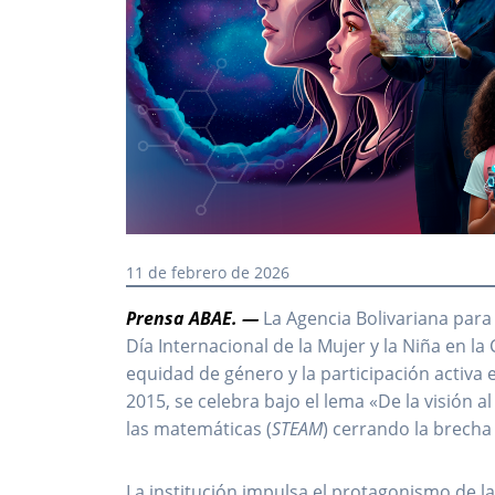
11 de febrero de 2026
Prensa ABAE. —
La Agencia Bolivariana para
Día Internacional de la Mujer y la Niña en l
equidad de género y la participación activa 
2015, se celebra bajo el lema «De la visión al
las matemáticas (
STEAM
) cerrando la brecha
La institución impulsa el protagonismo de la