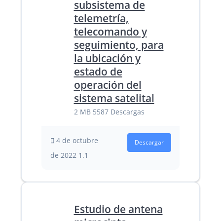
subsistema de
telemetría,
telecomando y
seguimiento, para
la ubicación y
estado de
operación del
sistema satelital
2 MB
5587 Descargas
4 de octubre
Descargar
de 2022
1.1
Estudio de antena