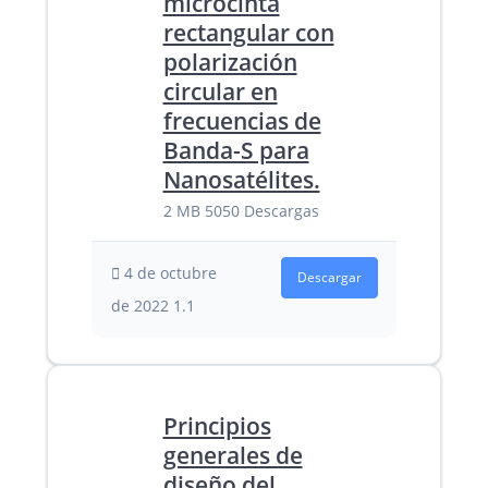
microcinta
rectangular con
polarización
circular en
frecuencias de
Banda-S para
Nanosatélites.
2 MB
5050 Descargas
4 de octubre
Descargar
de 2022
1.1
Principios
generales de
diseño del