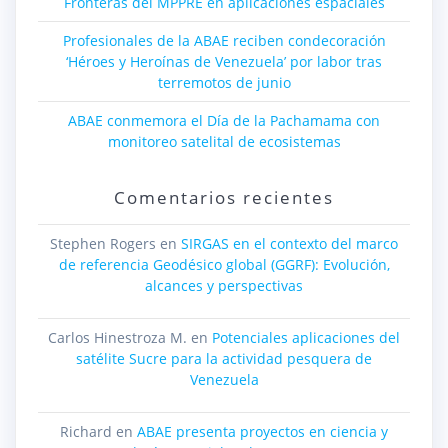
Fronteras del MPPRE en aplicaciones espaciales
Profesionales de la ABAE reciben condecoración
‘Héroes y Heroínas de Venezuela’ por labor tras
terremotos de junio
ABAE conmemora el Día de la Pachamama con
monitoreo satelital de ecosistemas
Comentarios recientes
Stephen Rogers
en
SIRGAS en el contexto del marco
de referencia Geodésico global (GGRF): Evolución,
alcances y perspectivas
Carlos Hinestroza M.
en
Potenciales aplicaciones del
satélite Sucre para la actividad pesquera de
Venezuela
Richard
en
ABAE presenta proyectos en ciencia y