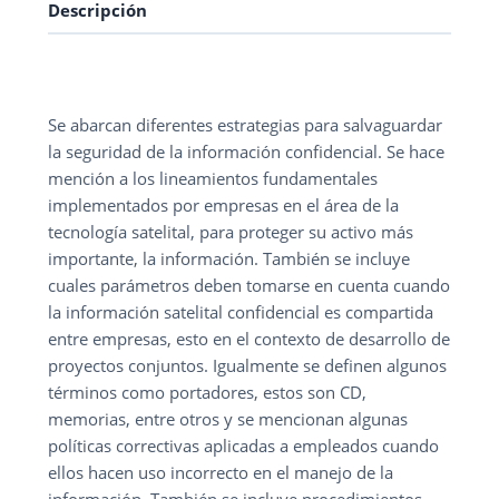
Descripción
Se abarcan diferentes estrategias para salvaguardar
la seguridad de la información confidencial. Se hace
mención a los lineamientos fundamentales
implementados por empresas en el área de la
tecnología satelital, para proteger su activo más
importante, la información. También se incluye
cuales parámetros deben tomarse en cuenta cuando
la información satelital confidencial es compartida
entre empresas, esto en el contexto de desarrollo de
proyectos conjuntos. Igualmente se definen algunos
términos como portadores, estos son CD,
memorias, entre otros y se mencionan algunas
políticas correctivas aplicadas a empleados cuando
ellos hacen uso incorrecto en el manejo de la