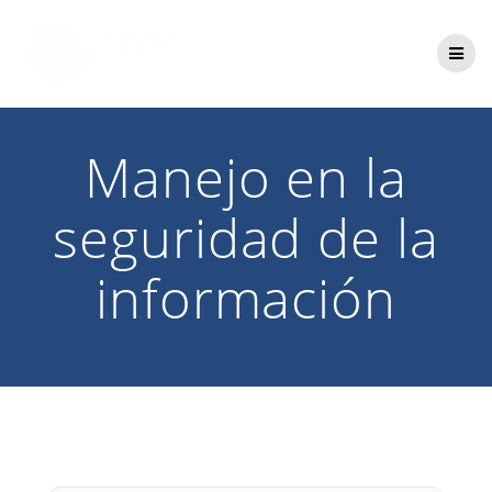
Saltar
al
contenido
Manejo en la
seguridad de la
información