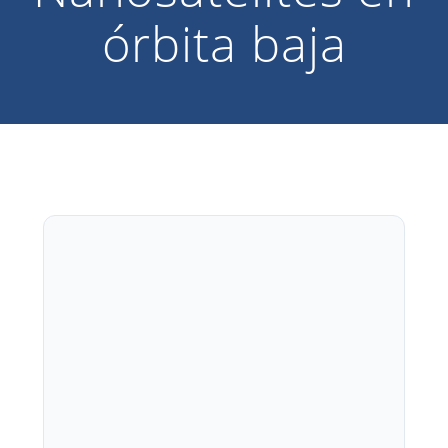
órbita baja