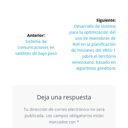
Navegación
Siguiente:
de
Siguiente
Desarrollo de sistema
entrada:
para la optimización del
Anterior:
entradas
uso de maniobras de
Entrada
Sistema de
Roll en la planificación
anterior:
comunicaciones en
de misiones del VRSS-1
satélites de bajo peso
sobre el territorio
venezolano, basado en
algoritmos genéticos
Deja una respuesta
Tu dirección de correo electrónico no será
publicada.
Los campos obligatorios están
marcados con
*