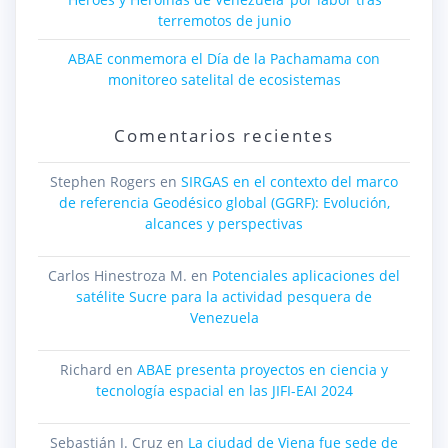
terremotos de junio
ABAE conmemora el Día de la Pachamama con
monitoreo satelital de ecosistemas
Comentarios recientes
Stephen Rogers
en
SIRGAS en el contexto del marco
de referencia Geodésico global (GGRF): Evolución,
alcances y perspectivas
Carlos Hinestroza M.
en
Potenciales aplicaciones del
satélite Sucre para la actividad pesquera de
Venezuela
Richard
en
ABAE presenta proyectos en ciencia y
tecnología espacial en las JIFI-EAI 2024
Sebastián J. Cruz
en
La ciudad de Viena fue sede de