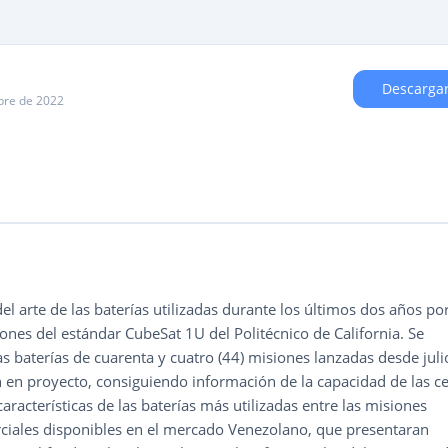
Descarga
ubre de 2022
del arte de las baterías utilizadas durante los últimos dos años po
iones del estándar CubeSat 1U del Politécnico de California. Se
las baterías de cuarenta y cuatro (44) misiones lanzadas desde juli
n en proyecto, consiguiendo información de la capacidad de las c
características de las baterías más utilizadas entre las misiones
rciales disponibles en el mercado Venezolano, que presentaran