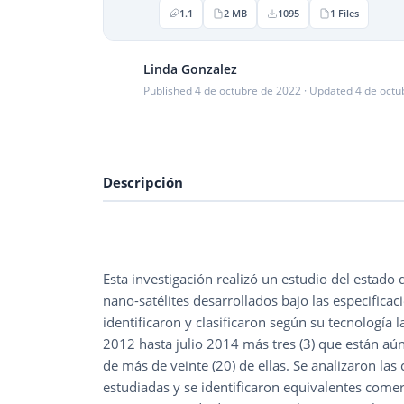
1.1
2 MB
1095
1 Files
Linda Gonzalez
Published 4 de octubre de 2022 · Updated 4 de oct
Descripción
Esta investigación realizó un estudio del estado 
nano-satélites desarrollados bajo las especificac
identificaron y clasificaron según su tecnología 
2012 hasta julio 2014 más tres (3) que están aú
de más de veinte (20) de ellas. Se analizaron las 
estudiadas y se identificaron equivalentes come