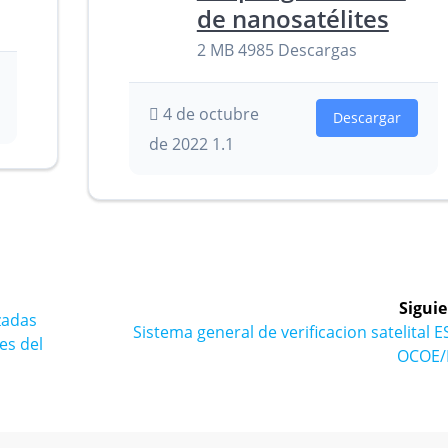
de nanosatélites
2 MB
4985 Descargas
4 de octubre
Descargar
de 2022
1.1
Siguie
zadas
Siguiente
Sistema general de verificacion satelital 
es del
entrada:
OCOE