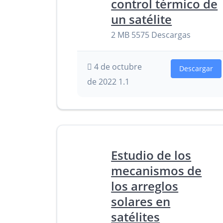
control térmico de
un satélite
2 MB
5575 Descargas
4 de octubre
Descargar
de 2022
1.1
Estudio de los
mecanismos de
los arreglos
solares en
satélites