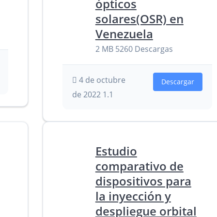
ópticos
solares(OSR) en
Venezuela
2 MB
5260 Descargas
4 de octubre
Descargar
de 2022
1.1
Estudio
comparativo de
dispositivos para
la inyección y
despliegue orbital