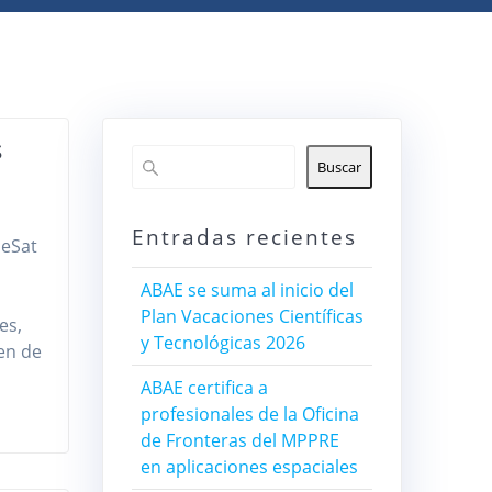
s
Buscar
Entradas recientes
beSat
ABAE se suma al inicio del
Plan Vacaciones Científicas
es,
y Tecnológicas 2026
cen de
ABAE certifica a
profesionales de la Oficina
de Fronteras del MPPRE
en aplicaciones espaciales