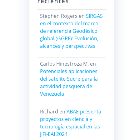
recientes
Stephen Rogers
en
SIRGAS
en el contexto del marco
de referencia Geodésico
global (GGRF): Evolución,
alcances y perspectivas
Carlos Hinestroza M.
en
Potenciales aplicaciones
del satélite Sucre para la
actividad pesquera de
Venezuela
Richard
en
ABAE presenta
proyectos en ciencia y
tecnología espacial en las
JIFI-EAI 2024