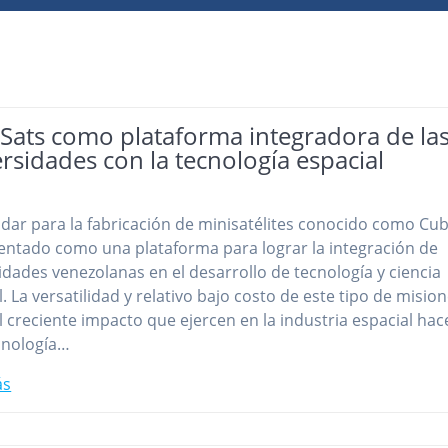
Sats como plataforma integradora de la
rsidades con la tecnología espacial
ndar para la fabricación de minisatélites conocido como Cu
entado como una plataforma para lograr la integración de
idades venezolanas en el desarrollo de tecnología y ciencia
. La versatilidad y relativo bajo costo de este tipo de mision
l creciente impacto que ejercen en la industria espacial ha
cnología…
ás