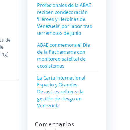
Profesionales de la ABAE
reciben condecoración
‘Héroes y Heroínas de
Venezuela’ por labor tras
terremotos de junio
os de
ABAE conmemora el Día
de
de la Pachamama con
ing)
monitoreo satelital de
ecosistemas
La Carta Internacional
Espacio y Grandes
Desastres refuerza la
gestión de riesgo en
Venezuela
Comentarios