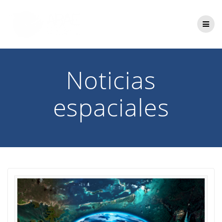
Saltar
al
contenido
Noticias
espaciales