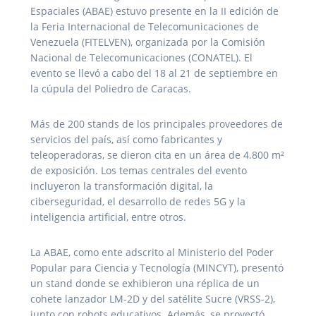
Espaciales (ABAE) estuvo presente en la II edición de
la Feria Internacional de Telecomunicaciones de
Venezuela (FITELVEN), organizada por la Comisión
Nacional de Telecomunicaciones (CONATEL). El
evento se llevó a cabo del 18 al 21 de septiembre en
la cúpula del Poliedro de Caracas.
Más de 200 stands de los principales proveedores de
servicios del país, así como fabricantes y
teleoperadoras, se dieron cita en un área de 4.800 m²
de exposición. Los temas centrales del evento
incluyeron la transformación digital, la
ciberseguridad, el desarrollo de redes 5G y la
inteligencia artificial, entre otros.
La ABAE, como ente adscrito al Ministerio del Poder
Popular para Ciencia y Tecnología (MINCYT), presentó
un stand donde se exhibieron una réplica de un
cohete lanzador LM-2D y del satélite Sucre (VRSS-2),
junto con robots educativos. Además, se proyectó