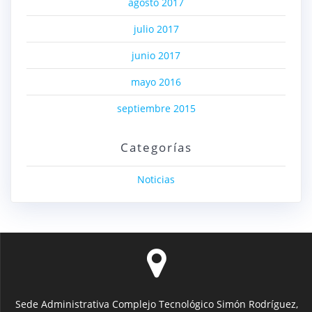
agosto 2017
julio 2017
junio 2017
mayo 2016
septiembre 2015
Categorías
Noticias
Sede Administrativa Complejo Tecnológico Simón Rodríguez,