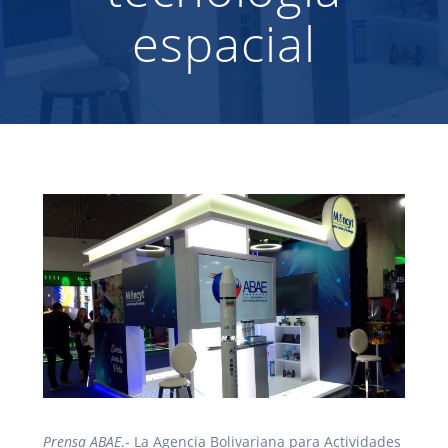
espacial
Prensa ABAE
.- La Agencia Bolivariana para Actividades