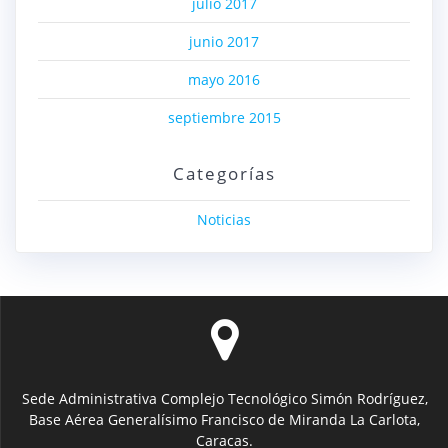
julio 2017
junio 2017
mayo 2016
septiembre 2015
Categorías
Noticias
Sede Administrativa Complejo Tecnológico Simón Rodríguez,
Base Aérea Generalísimo Francisco de Miranda La Carlota,
Caracas.