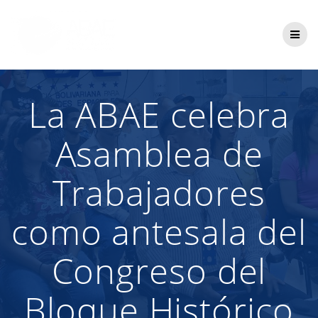
Saltar
al
contenido
La ABAE celebra
Asamblea de
Trabajadores
como antesala del
Congreso del
Bloque Histórico