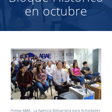
en octubre
Prensa ABAE
.- La Agencia Bolivariana para Actividades