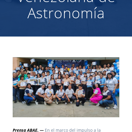
Astronomía
Prensa ABAE. —
En el marco del impulso a la