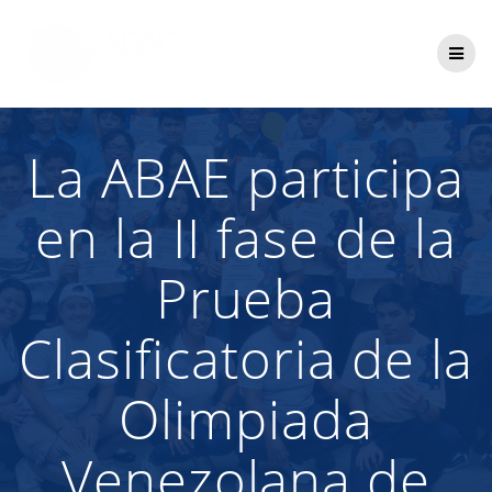
Saltar
al
contenido
La ABAE participa
en la II fase de la
Prueba
Clasificatoria de la
Olimpiada
Venezolana de