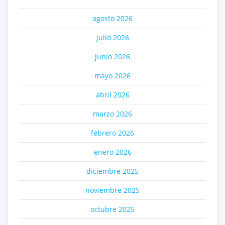
agosto 2026
julio 2026
junio 2026
mayo 2026
abril 2026
marzo 2026
febrero 2026
enero 2026
diciembre 2025
noviembre 2025
octubre 2025