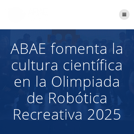
Saltar
al
contenido
ABAE fomenta la
cultura científica
en la Olimpiada
de Robótica
Recreativa 2025