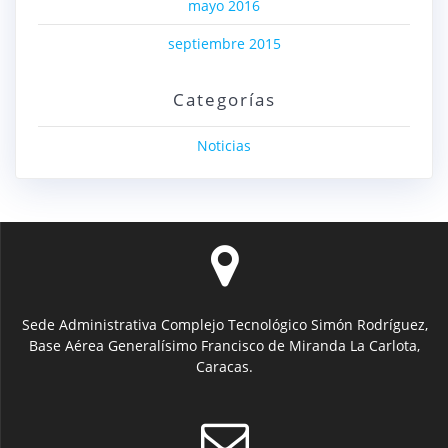
mayo 2016
septiembre 2015
Categorías
Noticias
Sede Administrativa Complejo Tecnológico Simón Rodríguez,
Base Aérea Generalísimo Francisco de Miranda La Carlota,
Caracas.