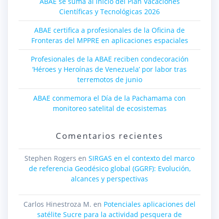
ABAE se suma al inicio del Plan Vacaciones
Científicas y Tecnológicas 2026
ABAE certifica a profesionales de la Oficina de
Fronteras del MPPRE en aplicaciones espaciales
Profesionales de la ABAE reciben condecoración
‘Héroes y Heroínas de Venezuela’ por labor tras
terremotos de junio
ABAE conmemora el Día de la Pachamama con
monitoreo satelital de ecosistemas
Comentarios recientes
Stephen Rogers
en
SIRGAS en el contexto del marco
de referencia Geodésico global (GGRF): Evolución,
alcances y perspectivas
Carlos Hinestroza M.
en
Potenciales aplicaciones del
satélite Sucre para la actividad pesquera de