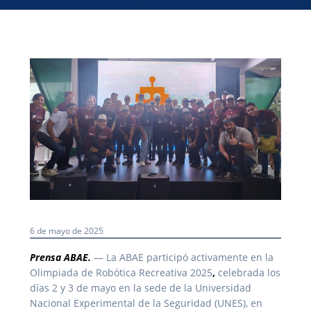
6 de mayo de 2025
Prensa ABAE.
— La ABAE participó activamente en la
Olimpiada de Robótica Recreativa 2025
,
celebrada los
días 2 y 3 de mayo en la sede de la Universidad
Nacional Experimental de la Seguridad (UNES), en