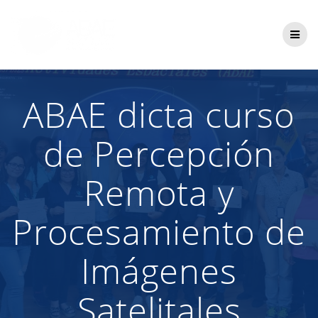
Saltar
al
contenido
ABAE dicta curso
de Percepción
Remota y
Procesamiento de
Imágenes
Satelitales