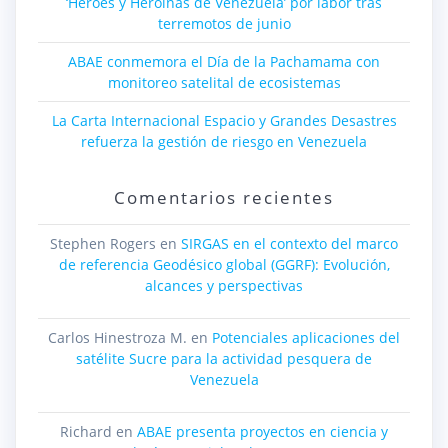
‘Héroes y Heroínas de Venezuela’ por labor tras
terremotos de junio
ABAE conmemora el Día de la Pachamama con
monitoreo satelital de ecosistemas
La Carta Internacional Espacio y Grandes Desastres
refuerza la gestión de riesgo en Venezuela
Comentarios recientes
Stephen Rogers
en
SIRGAS en el contexto del marco
de referencia Geodésico global (GGRF): Evolución,
alcances y perspectivas
Carlos Hinestroza M.
en
Potenciales aplicaciones del
satélite Sucre para la actividad pesquera de
Venezuela
Richard
en
ABAE presenta proyectos en ciencia y