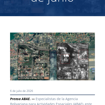
6 de julio de 2026
Prensa ABAE. —
Especialistas de la Agencia
Bolivariana para Actividades Espaciales (ABAE), ente