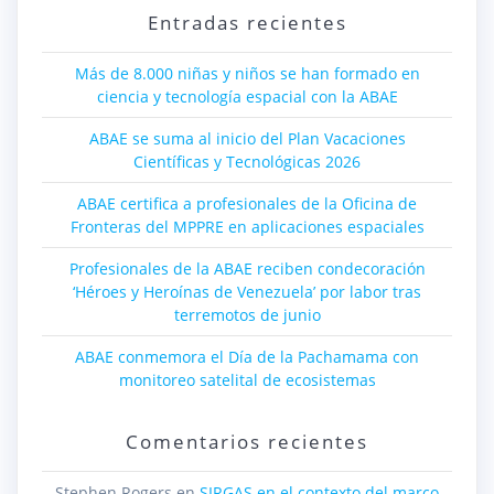
Entradas recientes
Más de 8.000 niñas y niños se han formado en
ciencia y tecnología espacial con la ABAE
ABAE se suma al inicio del Plan Vacaciones
Científicas y Tecnológicas 2026
ABAE certifica a profesionales de la Oficina de
Fronteras del MPPRE en aplicaciones espaciales
Profesionales de la ABAE reciben condecoración
‘Héroes y Heroínas de Venezuela’ por labor tras
terremotos de junio
ABAE conmemora el Día de la Pachamama con
monitoreo satelital de ecosistemas
Comentarios recientes
Stephen Rogers
en
SIRGAS en el contexto del marco