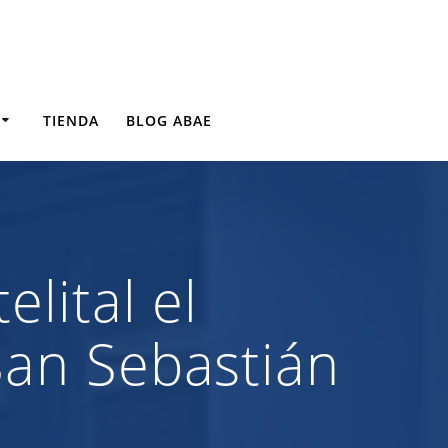
TIENDA
BLOG ABAE
lital el
San Sebastián