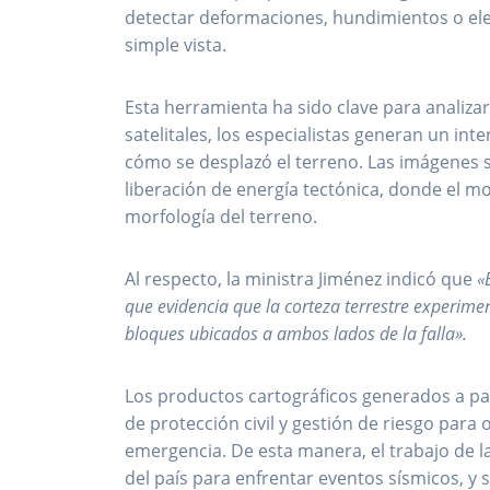
detectar deformaciones, hundimientos o elev
simple vista.
Esta herramienta ha sido clave para analizar 
satelitales, los especialistas generan un i
cómo se desplazó el terreno. Las imágenes s
liberación de energía tectónica, donde el mov
morfología del terreno.
Al respecto, la ministra Jiménez indicó que
«
que evidencia que la corteza terrestre experime
bloques ubicados a ambos lados de la falla».
Los productos cartográficos generados a part
de protección civil y gestión de riesgo para
emergencia. De esta manera, el trabajo de la
del país para enfrentar eventos sísmicos, y