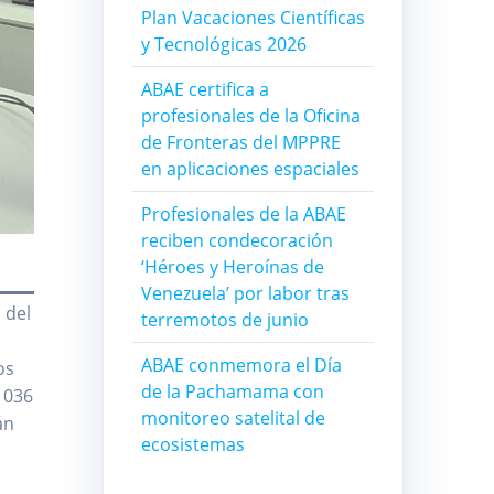
Plan Vacaciones Científicas
y Tecnológicas 2026
ABAE certifica a
profesionales de la Oficina
de Fronteras del MPPRE
en aplicaciones espaciales
Profesionales de la ABAE
reciben condecoración
‘Héroes y Heroínas de
Venezuela’ por labor tras
 del
terremotos de junio
ABAE conmemora el Día
os
de la Pachamama con
 1036
monitoreo satelital de
án
ecosistemas