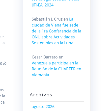
JIFI-EAI 2024
Sebastián J. Cruz
en
La
ciudad de Viena fue sede
d
de la 1ra Conferencia de la
de
ONU sobre Actividades
 la
Sostenibles en la Luna
Cesar Barreto
en
Venezuela participa en la
n lo
Reunión de la CHARTER en
s
Alemania
mos
Archivos
 la
ica
agosto 2026