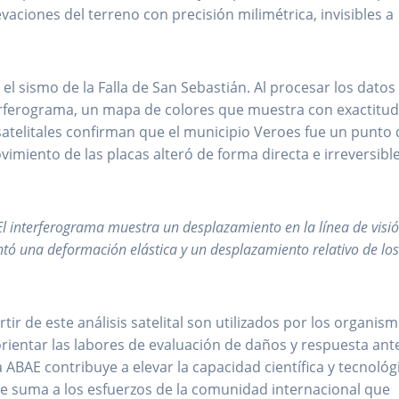
aciones del terreno con precisión milimétrica, invisibles a
el sismo de la Falla de San Sebastián. Al procesar los datos
nterferograma, un mapa de colores que muestra con exactitu
atelitales confirman que el municipio Veroes fue un punto 
imiento de las placas alteró de forma directa e irreversible
El interferograma muestra un desplazamiento en la línea de visió
ntó una deformación elástica y un desplazamiento relativo de lo
ir de este análisis satelital son utilizados por los organis
 orientar las labores de evaluación de daños y respuesta ante
 ABAE contribuye a elevar la capacidad científica y tecnológ
 se suma a los esfuerzos de la comunidad internacional que