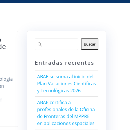
o
de
Buscar
Entradas recientes
ABAE se suma al inicio del
ología
Plan Vacaciones Científicas
en
y Tecnológicas 2026
f
ABAE certifica a
profesionales de la Oficina
de Fronteras del MPPRE
en aplicaciones espaciales