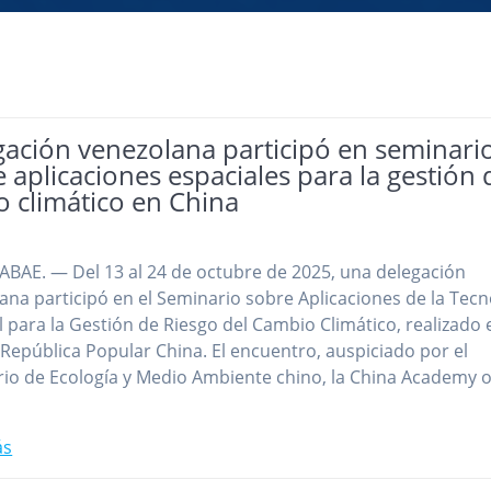
gación venezolana participó en seminari
 aplicaciones espaciales para la gestión 
o climático en China
ABAE. — Del 13 al 24 de octubre de 2025, una delegación
ana participó en el Seminario sobre Aplicaciones de la Tecn
l para la Gestión de Riesgo del Cambio Climático, realizado 
, República Popular China. El encuentro, auspiciado por el
rio de Ecología y Medio Ambiente chino, la China Academy o
…
ás