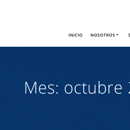
Saltar
al
contenido
INICIO
NOSOTROS
Mes:
octubre