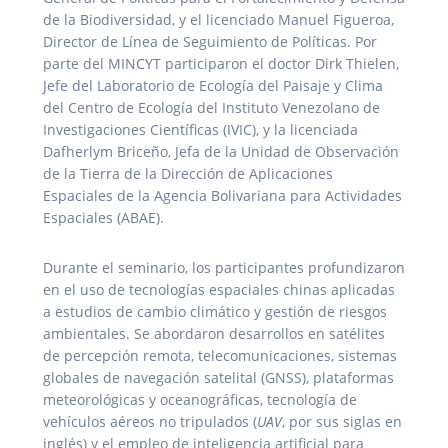
de la Biodiversidad, y el licenciado Manuel Figueroa,
Director de Línea de Seguimiento de Políticas. Por
parte del MINCYT participaron el doctor Dirk Thielen,
Jefe del Laboratorio de Ecología del Paisaje y Clima
del Centro de Ecología del Instituto Venezolano de
Investigaciones Científicas (IVIC), y la licenciada
Dafherlym Briceño, Jefa de la Unidad de Observación
de la Tierra de la Dirección de Aplicaciones
Espaciales de la Agencia Bolivariana para Actividades
Espaciales (ABAE).
Durante el seminario, los participantes profundizaron
en el uso de tecnologías espaciales chinas aplicadas
a estudios de cambio climático y gestión de riesgos
ambientales. Se abordaron desarrollos en satélites
de percepción remota, telecomunicaciones, sistemas
globales de navegación satelital (GNSS), plataformas
meteorológicas y oceanográficas, tecnología de
vehículos aéreos no tripulados (
UAV
, por sus siglas en
inglés) y el empleo de inteligencia artificial para