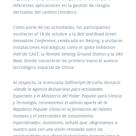
diferentes aplicaciones en la gestión de riesgos
derivados del cambio climático.
Como parte de las actividades, los participantes
asistieron el 18 de octubre a la
Belt and Road Green
Innovation Conference
, celebrada en Beijing, y visitaron
instalaciones estratégicas como el
Space Exhibition
Hall
de CAST, la
Remote Sensing Ground Station
y la
UAV
Base
, donde conocieron de primera mano el avance
tecnológico espacial de China.
Al respecto, la licenciada Dafherlym Briceño destacó:
«Desde la Agencia Bolivariana para Actividades
Espaciales y el Ministerio del Poder Popular para Ciencia
y Tecnología, reconocemos el valioso aporte de la
República Popular China en la formación de talento
humano y el intercambio de conocimiento
especializado»
. Asimismo, señaló que
«Regresamos a
nuestro país con una visión renovada sobre las
oportunidades que ofrece la tecnología espacial para la