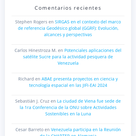
Comentarios recientes
Stephen Rogers
en
SIRGAS en el contexto del marco
de referencia Geodésico global (GGRF): Evolución,
alcances y perspectivas
Carlos Hinestroza M.
en
Potenciales aplicaciones del
satélite Sucre para la actividad pesquera de
Venezuela
Richard
en
ABAE presenta proyectos en ciencia y
tecnología espacial en las JIFI-EAI 2024
Sebastián J. Cruz
en
La ciudad de Viena fue sede de
la 1ra Conferencia de la ONU sobre Actividades
Sostenibles en la Luna
Cesar Barreto
en
Venezuela participa en la Reunión
de la CHARTER en Alemania