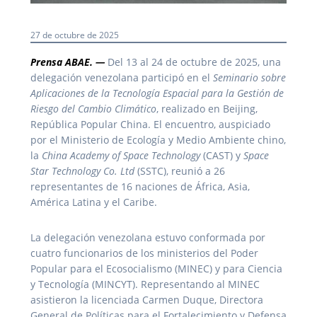
27 de octubre de 2025
Prensa ABAE. —
Del 13 al 24 de octubre de 2025, una
delegación venezolana participó en el
Seminario sobre
Aplicaciones de la Tecnología Espacial para la Gestión de
Riesgo del Cambio Climático
, realizado en Beijing,
República Popular China. El encuentro, auspiciado
por el Ministerio de Ecología y Medio Ambiente chino,
la
China Academy of Space Technology
(CAST) y
Space
Star Technology Co. Ltd
(SSTC), reunió a 26
representantes de 16 naciones de África, Asia,
América Latina y el Caribe.
La delegación venezolana estuvo conformada por
cuatro funcionarios de los ministerios del Poder
Popular para el Ecosocialismo (MINEC) y para Ciencia
y Tecnología (MINCYT). Representando al MINEC
asistieron la licenciada Carmen Duque, Directora
General de Políticas para el Fortalecimiento y Defensa