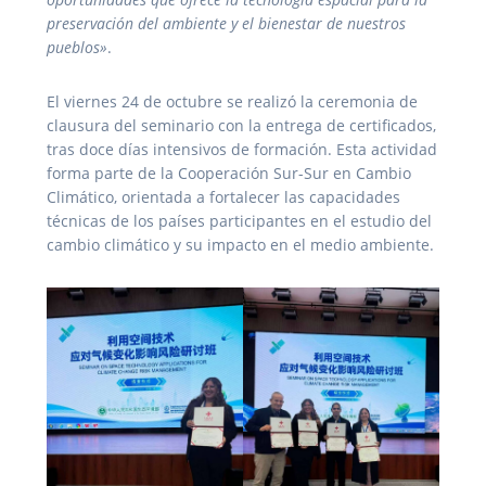
preservación del ambiente y el bienestar de nuestros
pueblos»
.
El viernes 24 de octubre se realizó la ceremonia de
clausura del seminario con la entrega de certificados,
tras doce días intensivos de formación. Esta actividad
forma parte de la Cooperación Sur-Sur en Cambio
Climático, orientada a fortalecer las capacidades
técnicas de los países participantes en el estudio del
cambio climático y su impacto en el medio ambiente.