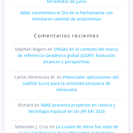
terremotos de junio
ABAE conmemora el Día de la Pachamama con
monitoreo satelital de ecosistemas
Comentarios recientes
Stephen Rogers
en
SIRGAS en el contexto del marco
de referencia Geodésico global (GGRF): Evolución,
alcances y perspectivas
Carlos Hinestroza M.
en
Potenciales aplicaciones del
satélite Sucre para la actividad pesquera de
Venezuela
Richard
en
ABAE presenta proyectos en ciencia y
tecnología espacial en las JIFI-EAI 2024
Sebastián J. Cruz
en
La ciudad de Viena fue sede de
la 1ra Conferencia de la ONU sobre Actividades