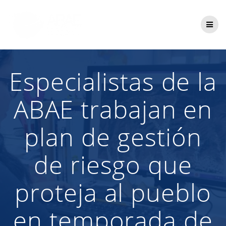
Saltar
al
contenido
Especialistas de la
ABAE trabajan en
plan de gestión
de riesgo que
proteja al pueblo
en temporada de