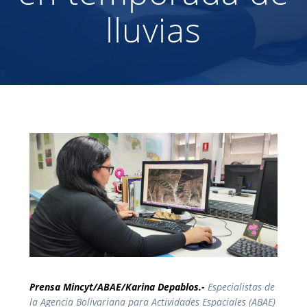
lluvias
Prensa Mincyt/ABAE/Karina Depablos.-
Especialistas de
la Agencia Bolivariana para Actividades Espaciales (ABAE)