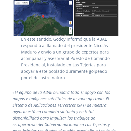
En este sentido, Godoy informó que la ABAE
respondió al llamado del presidente Nicolás
Maduro y envío a un grupo de expertos para
acompañar y asesorar al Puesto de Comando
Presidencial, instalado en Las Tejerías para
apoyar a este poblado duramente golpeado
por el desastre natura
«El equipo de la ABAE brindará todo el apoyo con los
mapas e imágenes satelitales de la zona afectada. El
Sistema de Aplicaciones Terrestres (SAT) de nuestra
agencia está en completa sintonía y en total
disponibilidad para impulsar los trabajos de
recuperación del Gobierno nacional en Las Tejerías y
para brindar resultados al pueblo aragüeño a través de