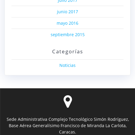
julio 2017
junio 2017
mayo 2016
septiembre 2015
Categorías
Noticias
Sede Administrativa Complejo Tecnológico Simón Rodríguez,
Base Aérea Generalísimo Francisco de Miranda La Carlota,
Caracas.