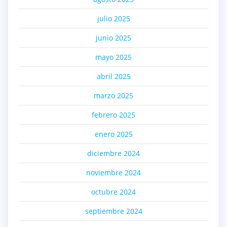
julio 2025
junio 2025
mayo 2025
abril 2025
marzo 2025
febrero 2025
enero 2025
diciembre 2024
noviembre 2024
octubre 2024
septiembre 2024