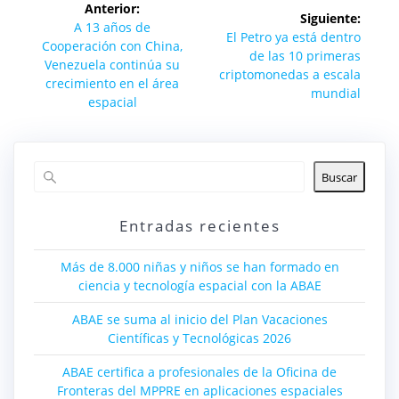
Anterior:
Siguiente:
de
Entrada
A 13 años de
Siguiente
El Petro ya está dentro
anterior:
Cooperación con China,
entrada:
de las 10 primeras
entradas
Venezuela continúa su
criptomonedas a escala
crecimiento en el área
mundial
espacial
Buscar
Entradas recientes
Más de 8.000 niñas y niños se han formado en
ciencia y tecnología espacial con la ABAE
ABAE se suma al inicio del Plan Vacaciones
Científicas y Tecnológicas 2026
ABAE certifica a profesionales de la Oficina de
Fronteras del MPPRE en aplicaciones espaciales