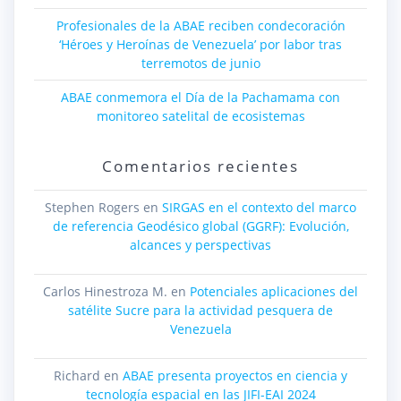
Profesionales de la ABAE reciben condecoración
‘Héroes y Heroínas de Venezuela’ por labor tras
terremotos de junio
ABAE conmemora el Día de la Pachamama con
monitoreo satelital de ecosistemas
Comentarios recientes
Stephen Rogers
en
SIRGAS en el contexto del marco
de referencia Geodésico global (GGRF): Evolución,
alcances y perspectivas
Carlos Hinestroza M.
en
Potenciales aplicaciones del
satélite Sucre para la actividad pesquera de
Venezuela
Richard
en
ABAE presenta proyectos en ciencia y
tecnología espacial en las JIFI-EAI 2024