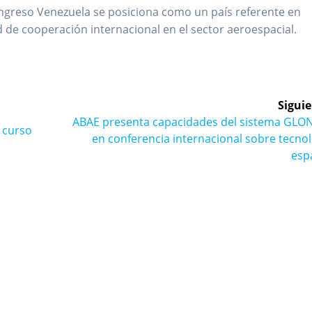
ngreso Venezuela se posiciona como un país referente en
 de cooperación internacional en el sector aeroespacial.
Siguie
Siguiente
ABAE presenta capacidades del sistema GLO
 curso
entrada:
en conferencia internacional sobre tecno
esp