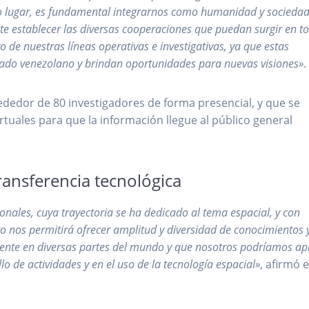
do lugar, es fundamental integrarnos como humanidad y socieda
te establecer las diversas cooperaciones que puedan surgir en t
de nuestras líneas operativas e investigativas, ya que estas
tado venezolano y brindan oportunidades para nuevas visiones»
.
ededor de 80 investigadores de forma presencial, y que se
tuales para que la información llegue al público general
ransferencia tecnológica
nales, cuya trayectoria se ha dedicado al tema espacial, y con
o nos permitirá ofrecer amplitud y diversidad de conocimientos 
ente en diversas partes del mundo y que nosotros podríamos apl
o de actividades y en el uso de la tecnología espacial»
, afirmó e