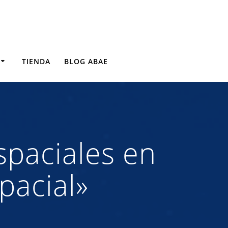
TIENDA
BLOG ABAE
spaciales en
pacial»