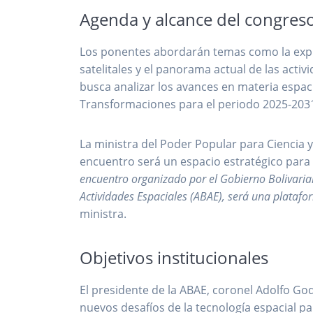
Agenda y alcance del congres
Los ponentes abordarán temas como la explo
satelitales y el panorama actual de las activ
busca analizar los avances en materia espaci
Transformaciones para el periodo 2025-203
La ministra del Poder Popular para Ciencia 
encuentro será un espacio estratégico para 
encuentro organizado por el Gobierno Bolivarian
Actividades Espaciales (ABAE), será una platafo
ministra.
Objetivos institucionales
El presidente de la ABAE, coronel Adolfo God
nuevos desafíos de la tecnología espacial p