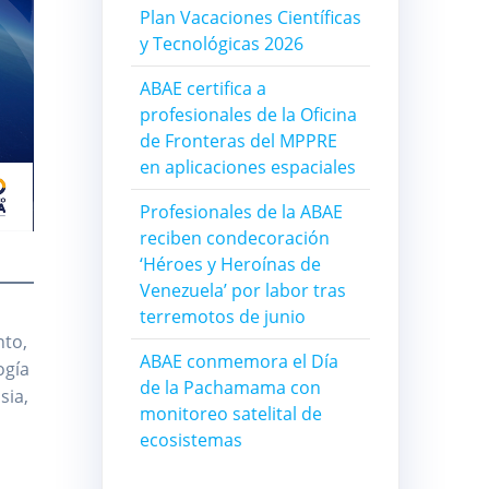
Plan Vacaciones Científicas
y Tecnológicas 2026
ABAE certifica a
profesionales de la Oficina
de Fronteras del MPPRE
en aplicaciones espaciales
Profesionales de la ABAE
reciben condecoración
‘Héroes y Heroínas de
Venezuela’ por labor tras
terremotos de junio
nto,
ABAE conmemora el Día
ogía
de la Pachamama con
sia,
monitoreo satelital de
ecosistemas