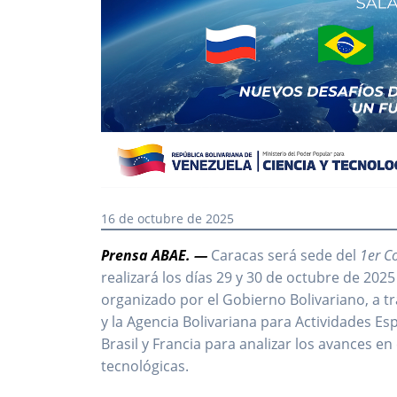
16 de octubre de 2025
Prensa ABAE. —
Caracas será sede del
1er C
realizará los días 29 y 30 de octubre de 2025
organizado por el Gobierno Bolivariano, a tr
y la Agencia Bolivariana para Actividades Esp
Brasil y Francia para analizar los avances en
tecnológicas.