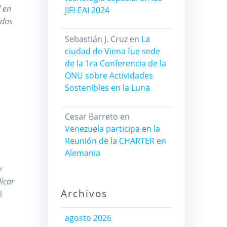
d en
JIFI-EAI 2024
odos
Sebastián J. Cruz
en
La
ciudad de Viena fue sede
de la 1ra Conferencia de la
ONU sobre Actividades
Sostenibles en la Luna
Cesar Barreto
en
Venezuela participa en la
Reunión de la CHARTER en
Alemania
y
icar
Archivos
l
agosto 2026