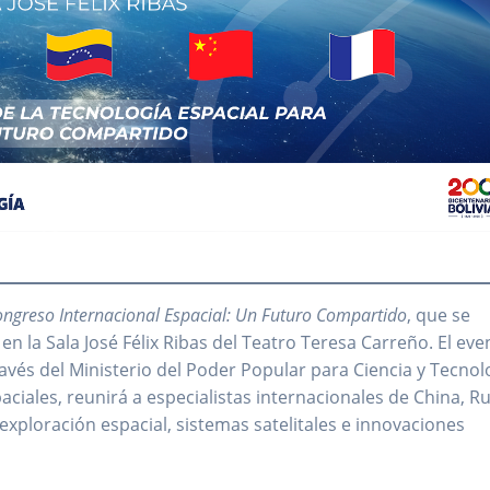
ongreso Internacional Espacial: Un Futuro Compartido
, que se
 en la Sala José Félix Ribas del Teatro Teresa Carreño. El eve
avés del Ministerio del Poder Popular para Ciencia y Tecnol
aciales, reunirá a especialistas internacionales de China, Ru
 exploración espacial, sistemas satelitales e innovaciones