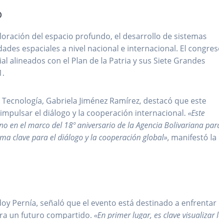
o
ración del espacio profundo, el desarrollo de sistemas
idades espaciales a nivel nacional e internacional. El congre
al alineados con el Plan de la Patria y sus Siete Grandes
1.
y Tecnología, Gabriela Jiménez Ramírez, destacó que este
impulsar el diálogo y la cooperación internacional.
«Este
o en el marco del 18º aniversario de la Agencia Bolivariana par
rma clave para el diálogo y la cooperación global»
, manifestó la
oy Pernía, señaló que el evento está destinado a enfrentar 
ara un futuro compartido.
«En primer lugar, es clave visualizar 