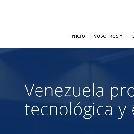
Saltar
al
contenido
INICIO
NOSOTROS
Venezuela pr
tecnológica y 