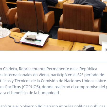
o Caldera, Representante Permanente de la República
s Internacionales en Viena, participó en el 62° período de
íficos y Técnicos de la Comisión de Naciones Unidas sobre 
Fines Pacíficos (COPUOS), donde reafirmó el compromiso del 
para el beneficio de la humanidad.
tacó que el Gobierno Bolivariano impulsa políticas públicas