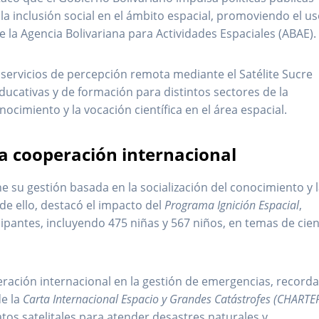
la inclusión social en el ámbito espacial, promoviendo el u
de la Agencia Bolivariana para Actividades Espaciales (ABAE).
 servicios de percepción remota mediante el Satélite Sucre
educativas y de formación para distintos sectores de la
nocimiento y la vocación científica en el área espacial.
a cooperación internacional
e su gestión basada en la socialización del conocimiento y 
e ello, destacó el impacto del
Programa Ignición Espacial
,
icipantes, incluyendo 475 niñas y 567 niños, en temas de cien
eración internacional en la gestión de emergencias, record
de la
Carta Internacional Espacio y Grandes Catástrofes (CHARTE
atos satelitales para atender desastres naturales y