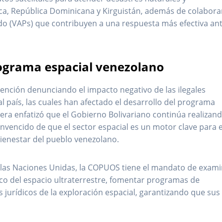
ica, República Dominicana y Kirguistán, además de colabora
do (VAPs) que contribuyen a una respuesta más efectiva an
programa espacial venezolano
ención denunciando el impacto negativo de las ilegales
l país, las cuales han afectado el desarrollo del programa
dera enfatizó que el Gobierno Bolivariano continúa realizan
nvencido de que el sector espacial es un motor clave para e
bienestar del pueblo venezolano.
 las Naciones Unidas, la COPUOS tiene el mandato de exam
fico del espacio ultraterrestre, fomentar programas de
s jurídicos de la exploración espacial, garantizando que sus