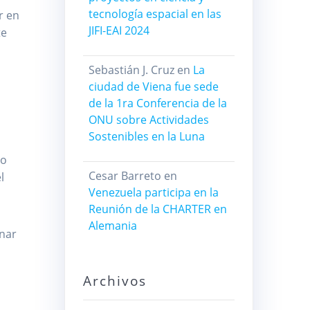
tecnología espacial en las
r en
JIFI-EAI 2024
te
Sebastián J. Cruz
en
La
ciudad de Viena fue sede
de la 1ra Conferencia de la
ONU sobre Actividades
Sostenibles en la Luna
do
Cesar Barreto
en
l
Venezuela participa en la
Reunión de la CHARTER en
Alemania
inar
Archivos