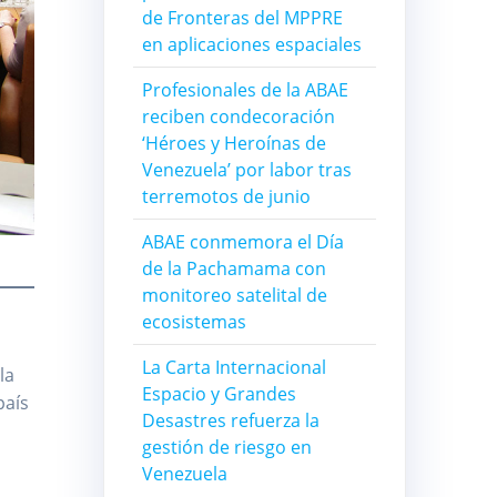
de Fronteras del MPPRE
en aplicaciones espaciales
Profesionales de la ABAE
reciben condecoración
‘Héroes y Heroínas de
Venezuela’ por labor tras
terremotos de junio
ABAE conmemora el Día
de la Pachamama con
monitoreo satelital de
ecosistemas
La Carta Internacional
la
Espacio y Grandes
país
Desastres refuerza la
gestión de riesgo en
Venezuela