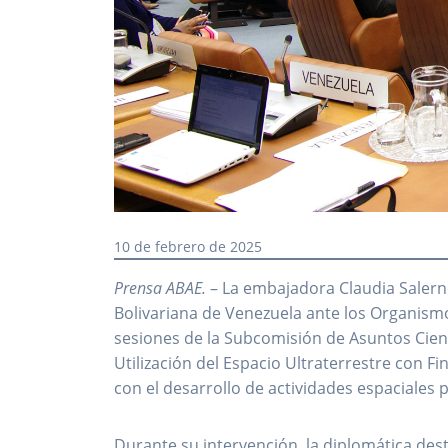
10 de febrero de 2025
Prensa ABAE.
– La embajadora Claudia Salern
Bolivariana de Venezuela ante los Organismo
sesiones de la Subcomisión de Asuntos Cient
Utilización del Espacio Ultraterrestre con 
con el desarrollo de actividades espaciales 
Durante su intervención, la diplomática des