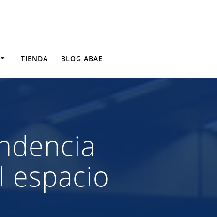
TIENDA
BLOG ABAE
ndencia
l espacio