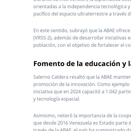
orientadas a la independencia tecnológica y 
pacífico del espacio ultraterrestre a través 
En este sentido, subrayó que la ABAE ofrece
(VRSS-2), además de desarrollar iniciativas 
población, con el objetivo de fortalecer el co
Fomento de la educación y l
Salerno Caldera resaltó que la ABAE mantien
promoción de la innovación. Como ejemplo d
iniciativa que en 2024 capacitó a 1.042 part
y tecnología espacial.
Asimismo, reiteró la importancia de la coop
que desde 2016 Venezuela es Estado parte 
través de la ABAE, el país ha suministrado d