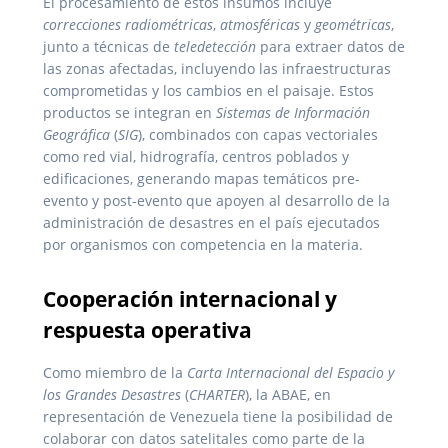
El procesamiento de estos insumos incluye
correcciones radiométricas
,
atmosféricas
y
geométricas
,
junto a técnicas de
teledetección
para extraer datos de
las zonas afectadas, incluyendo las infraestructuras
comprometidas y los cambios en el paisaje. Estos
productos se integran en
Sistemas de Información
Geográfica
(
SIG
), combinados con capas vectoriales
como red vial, hidrografía, centros poblados y
edificaciones, generando mapas temáticos pre-
evento y post-evento que apoyen al desarrollo de la
administración de desastres en el país ejecutados
por organismos con competencia en la materia.
Cooperación internacional y
respuesta operativa
Como miembro de la
Carta Internacional del Espacio y
los Grandes Desastres
(
CHARTER
), la ABAE, en
representación de Venezuela tiene la posibilidad de
colaborar con datos satelitales como parte de la