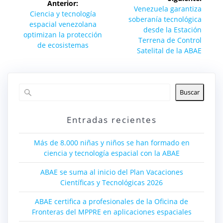
Anterior:
de
Siguiente
Venezuela garantiza
Entrada
Ciencia y tecnología
entrada:
soberanía tecnológica
anterior:
espacial venezolana
entradas
desde la Estación
optimizan la protección
Terrena de Control
de ecosistemas
Satelital de la ABAE
Buscar
Entradas recientes
Más de 8.000 niñas y niños se han formado en
ciencia y tecnología espacial con la ABAE
ABAE se suma al inicio del Plan Vacaciones
Científicas y Tecnológicas 2026
ABAE certifica a profesionales de la Oficina de
Fronteras del MPPRE en aplicaciones espaciales