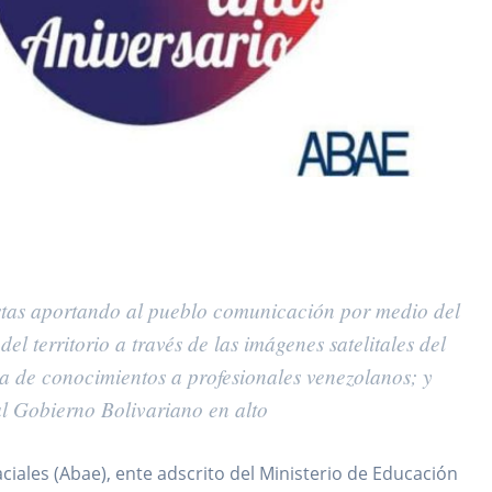
istas aportando al pueblo comunicación por medio del
el territorio a través de las imágenes satelitales del
a de conocimientos a profesionales venezolanos; y
l Gobierno Bolivariano en alto
ciales (Abae), ente adscrito del Ministerio de Educación