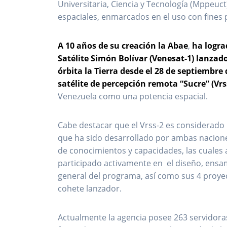
Universitaria, Ciencia y Tecnología (Mppeu
espaciales, enmarcados en el uso con fines p
A 10 años de su creación la Abae
,
ha logra
Satélite Simón Bolívar (Venesat-1) lanzado
órbita la Tierra desde el 28 de septiembre
satélite de percepción remota “Sucre” (Vrs
Venezuela como una potencia espacial.
Cabe destacar que el Vrss-2 es considerado
que ha sido desarrollado por ambas naciones
de conocimientos y capacidades, las cuales 
participado activamente en el diseño, ensam
general del programa, así como sus 4 proyec
cohete lanzador.
Actualmente la agencia posee 263 servidoras