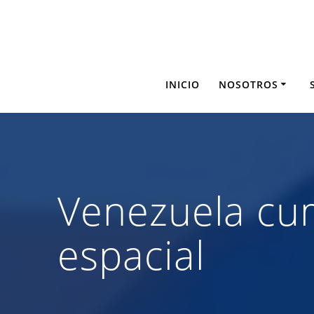
Saltar
al
contenido
INICIO
NOSOTROS
Venezuela cu
espacial