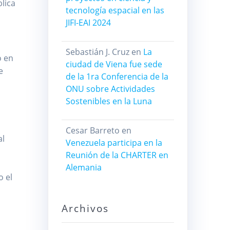
blica
tecnología espacial en las
JIFI-EAI 2024
Sebastián J. Cruz
en
La
o en
ciudad de Viena fue sede
e
de la 1ra Conferencia de la
ONU sobre Actividades
Sostenibles en la Luna
Cesar Barreto
en
al
Venezuela participa en la
Reunión de la CHARTER en
Alemania
o el
n
Archivos