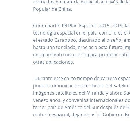
formados en materia espacial, a través de la
Popular de China.
Como parte del Plan Espacial 2015- 2019, la
tecnología espacial en el país, como lo es el
el estado Carabobo, destinado al diseño, ens
hasta una tonelada, gracias a esta futura i
equipamiento necesario para producir satélit
otras aplicaciones.
Durante este corto tiempo de carrera espac
pueblo comunicación por medio del Satélite 
imágenes satelitales del Miranda y ahora Su
venezolanos, y convenios internacionales 
tercer país de América del Sur después de Br
materia espacial, dejando así al Gobierno Bo