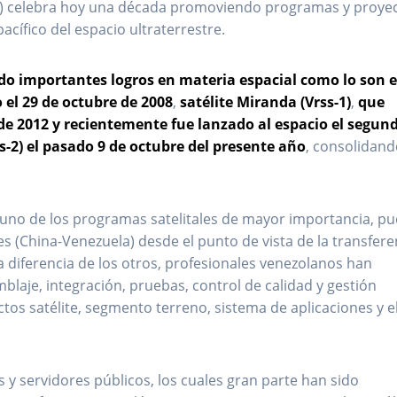
ct) celebra hoy una década promoviendo programas y proye
acífico del espacio ultraterrestre.
do importantes logros en materia espacial como lo son e
 el 29 de octubre de 2008
,
satélite Miranda (Vrss-1)
,
que
 de 2012 y recientemente fue lanzado al espacio el segun
s-2) el pasado 9 de octubre del presente año
, consolidand
 uno de los programas satelitales de mayor importancia, pu
 (China-Venezuela) desde el punto de vista de la transfere
a diferencia de los otros, profesionales venezolanos han
blaje, integración, pruebas, control de calidad y gestión
tos satélite, segmento terreno, sistema de aplicaciones y e
 y servidores públicos, los cuales gran parte han sido