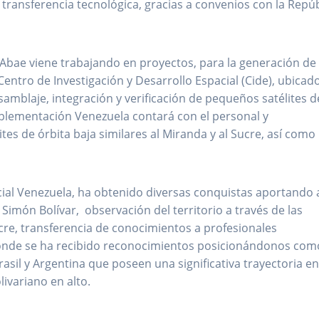
 transferencia tecnológica, gracias a convenios con la Repú
 Abae viene trabajando en proyectos, para la generación de
 Centro de Investigación y Desarrollo Espacial (Cide), ubicad
amblaje, integración y verificación de pequeños satélites d
mplementación Venezuela contará con el personal y
es de órbita baja similares al Miranda y al Sucre, así como
ial Venezuela, ha obtenido diversas conquistas aportando 
Simón Bolívar, observación del territorio a través de las
cre, transferencia de conocimientos a profesionales
donde se ha recibido reconocimientos posicionándonos com
asil y Argentina que poseen una significativa trayectoria e
livariano en alto.