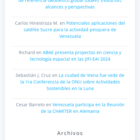
de referencia Geodésico global (GGRF): Evolución,
alcances y perspectivas
Carlos Hinestroza M.
en
Potenciales aplicaciones del
satélite Sucre para la actividad pesquera de
Venezuela
Richard
en
ABAE presenta proyectos en ciencia y
tecnología espacial en las JIFI-EAI 2024
Sebastián J. Cruz
en
La ciudad de Viena fue sede de
la 1ra Conferencia de la ONU sobre Actividades
Sostenibles en la Luna
Cesar Barreto
en
Venezuela participa en la Reunión
de la CHARTER en Alemania
Archivos