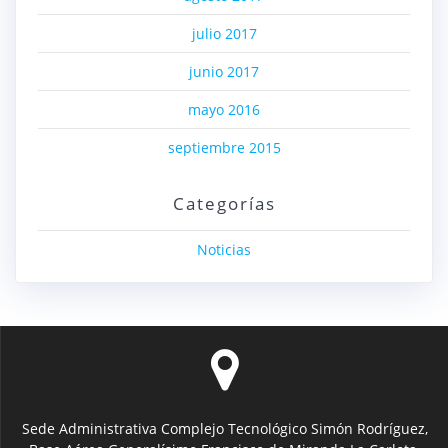
julio 2017
junio 2017
mayo 2016
septiembre 2015
Categorías
Noticias
Sede Administrativa Complejo Tecnológico Simón Rodríguez,