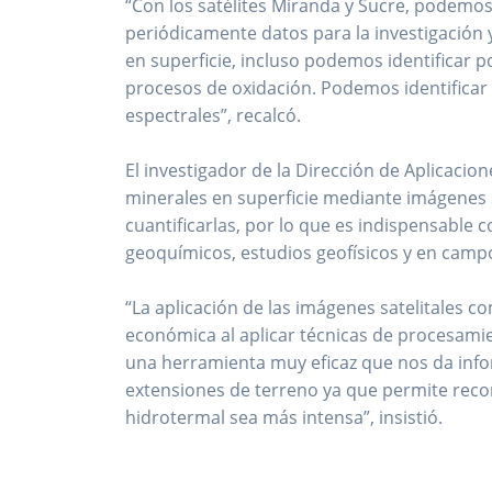
“Con los satélites Miranda y Sucre, podemo
periódicamente datos para la investigación 
en superficie, incluso podemos identificar 
procesos de oxidación. Podemos identificar 
espectrales”, recalcó.
El investigador de la Dirección de Aplicacio
minerales en superficie mediante imágenes sa
cuantificarlas, por lo que es indispensable 
geoquímicos, estudios geofísicos y en campo,
“La aplicación de las imágenes satelitales 
económica al aplicar técnicas de procesami
una herramienta muy eficaz que nos da inf
extensiones de terreno ya que permite recon
hidrotermal sea más intensa”, insistió.