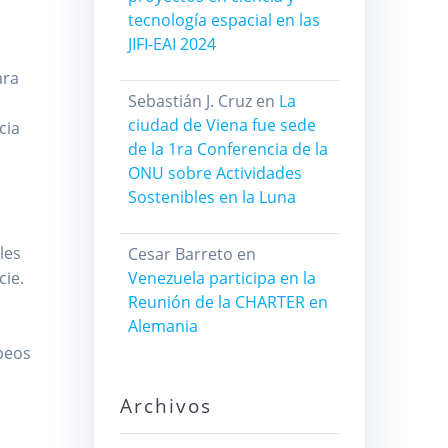
tecnología espacial en las
JIFI-EAI 2024
ara
Sebastián J. Cruz
en
La
ciudad de Viena fue sede
cia
de la 1ra Conferencia de la
ONU sobre Actividades
Sostenibles en la Luna
les
Cesar Barreto
en
cie.
Venezuela participa en la
Reunión de la CHARTER en
Alemania
apeos
Archivos