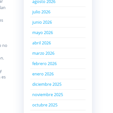
ar
agosto 2026
lan
julio 2026
es
junio 2026
mayo 2026
abril 2026
o no
marzo 2026
ón.
febrero 2026
y
enero 2026
 es
diciembre 2025
noviembre 2025
octubre 2025