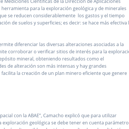
e Mediciones Científicas de la Dirección de Aplicaciones
o herramienta para la exploración geológica y de minerales
que se reducen considerablemente los gastos y el tiempo
ión de suelos y superficies; es decir: se hace más efectiva 
permite diferenciar las diversas alteraciones asociadas a la
te corroborar o verificar sitios de interés para la exploraci
depósito mineral, obteniendo resultados como el
des de alteración son más intensas y hay grandes
facilita la creación de un plan minero eficiente que genere
pacial con la ABAE”, Camacho explicó que para utilizar
a exploración geológica se debe tener en cuenta parámetro