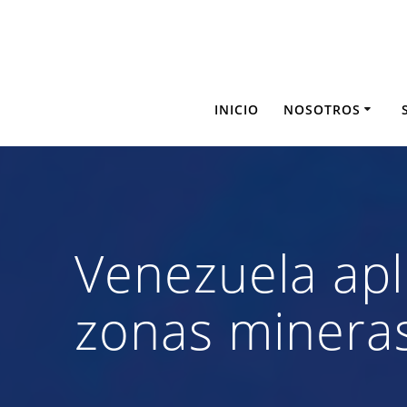
Saltar
al
contenido
INICIO
NOSOTROS
Venezuela apl
zonas minera