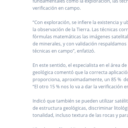
fundamentales como la exploración, las tecno
verificación en campo.
“Con exploración, se infiere la existencia y 
la observación de la Tierra. Las técnicas 
fórmulas matemáticas las imágenes satelita
de minerales, y con validación respaldamos 
técnicas en campo”, enfatizó.
En este sentido, el especialista en el área d
geológica comentó que la correcta aplicació
proporciona, aproximadamente, un 85 % de in
“El otro 15 % nos lo va a dar la verificación
Indicó que también se pueden utilizar satél
de estructura geológicas, discriminar litoló
tonalidad, incluso textura de las rocas y par