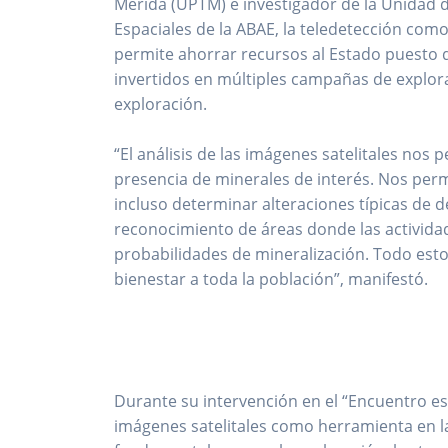
Mérida (UPTM) e investigador de la Unidad d
Espaciales de la ABAE, la teledetección com
permite ahorrar recursos al Estado puesto 
invertidos en múltiples campañas de explorac
exploración.
“El análisis de las imágenes satelitales nos 
presencia de minerales de interés. Nos permi
incluso determinar alteraciones típicas de 
reconocimiento de áreas donde las activida
probabilidades de mineralización. Todo esto 
bienestar a toda la población”, manifestó.
Durante su intervención en el “Encuentro es
imágenes satelitales como herramienta en l