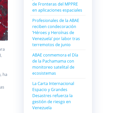
de Fronteras del MPPRE
en aplicaciones espaciales
Profesionales de la ABAE
reciben condecoración
‘Héroes y Heroínas de
Venezuela’ por labor tras
terremotos de junio
ara
ABAE conmemora el Día
al.
de la Pachamama con
monitoreo satelital de
ecosistemas
, ha
La Carta Internacional
las
Espacio y Grandes
Desastres refuerza la
gestión de riesgo en
Venezuela