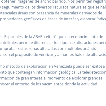
s obtener imágenes de ancho barrido. Nos permiten registr
y seguimiento de los diversos recursos naturales que se hal
potenciales áreas con presencia de minerales derivados de
propiedades geofísicas de áreas de interés y elaborar índic
nes Espaciales de la ABAE reiteró que el reconocimiento de
telitales permite diferenciar los tipos de alteraciones per
comprobar estas zonas alteradas con múltiples análisis
 con el propósito de verificar y afinar los halos de alteraci
como método de exploración en Venezuela puede ser exitosa 
ento que contengan información geológica. La teledetección
ormación de gran interés al momento de explorar grandes
ocer el entorno de los yacimientos donde la actividad