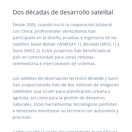
Dos décadas de desarrollo satelital
Desde 2005, cuando inició la cooperación bilateral
con China, profesionales venezolanos han
participado en el diseño, pruebas e ingeniería de los
satélites
Simón Bolívar
(VENESAT-1),
Miranda
(VRSS-1) y
Sucre
(VRSS-2). Estos proyectos han beneficiado al
país en conectividad para zonas remotas,
telemedicina e interconexión de sistemas.
Los satélites de observación terrestre
Miranda
y
Sucre
han proporcionado más de dos millones de imágenes
satelitales que sirven para planificación urbana y
agrícola, así como para la gestión de desastres
naturales. Estas herramientas tecnológicas permiten
a Venezuela monitorear su territorio con autonomía y
precisión.
Godoy resaltó la visión del comandante Hugo Chávez