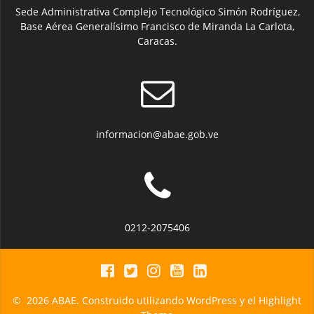
Sede Administrativa Complejo Tecnológico Simón Rodríguez,
Base Aérea Generalísimo Francisco de Miranda La Carlota,
Caracas.
informacion@abae.gob.ve
0212-2075406
© 2026 ABAE. Construido utilizando WordPress y el
Highlight