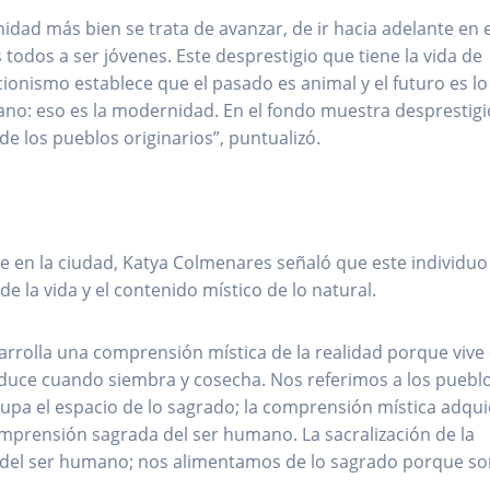
idad más bien se trata de avanzar, de ir hacia adelante en 
odos a ser jóvenes. Este desprestigio que tiene la vida de
ucionismo establece que el pasado es animal y el futuro es lo
ano: eso es la modernidad. En el fondo muestra desprestigi
 de los pueblos originarios”, puntualizó.
ve en la ciudad, Katya Colmenares señaló que este individuo
de la vida y el contenido místico de lo natural.
arrolla una comprensión mística de la realidad porque vive 
oduce cuando siembra y cosecha. Nos referimos a los puebl
cupa el espacio de lo sagrado; la comprensión mística adqu
mprensión sagrada del ser humano. La sacralización de la
ón del ser humano; nos alimentamos de lo sagrado porque s