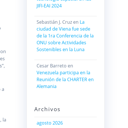
JIFI-EAI 2024
Sebastián J. Cruz
en
La
o
ciudad de Viena fue sede
de la 1ra Conferencia de la
ONU sobre Actividades
Sostenibles en la Luna
ron
res
s”,
Cesar Barreto
en
Venezuela participa en la
Reunión de la CHARTER en
Alemania
 a
Archivos
 la
agosto 2026