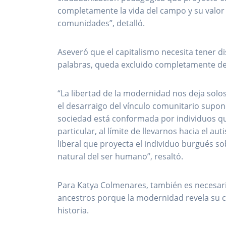
completamente la vida del campo y su valor
comunidades”, detalló.
Aseveró que el capitalismo necesita tener d
palabras, queda excluido completamente de l
“La libertad de la modernidad nos deja solos
el desarraigo del vínculo comunitario supo
sociedad está conformada por individuos que
particular, al límite de llevarnos hacia el
liberal que proyecta el individuo burgués s
natural del ser humano”, resaltó.
Para Katya Colmenares, también es necesario
ancestros porque la modernidad revela su 
historia.