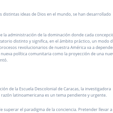
las distintas ideas de Dios en el mundo, se han desarrollado
 de la administración de la dominación donde cada concepci
atorio distinto y significa, en el ámbito práctico, un modo 
os procesos revolucionarios de nuestra América va a depende
 nueva política comunitaria como la proyección de una nue
ntó.
dición de la Escuela Descolonial de Caracas, la investigadora
la razón latinoamericana es un tema pendiente y urgente.
o de superar el paradigma de la conciencia. Pretender llevar a