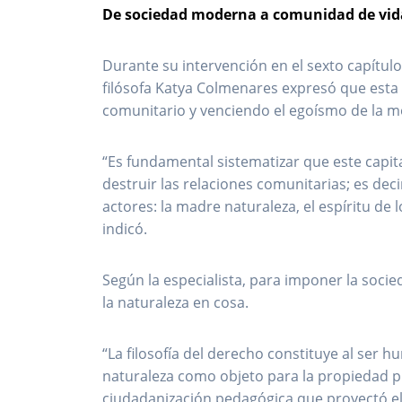
De sociedad moderna a comunidad de vid
Durante su intervención en el sexto capítulo 
filósofa Katya Colmenares expresó que esta 
comunitario y venciendo el egoísmo de la 
“Es fundamental sistematizar que este capit
destruir las relaciones comunitarias; es dec
actores: la madre naturaleza, el espíritu d
indicó.
Según la especialista, para imponer la soci
la naturaleza en cosa.
“La filosofía del derecho constituye al ser 
naturaleza como objeto para la propiedad p
ciudadanización pedagógica que proyectó el 