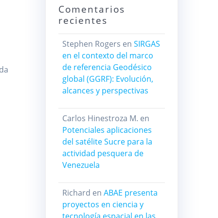
Comentarios
recientes
Stephen Rogers
en
SIRGAS
en el contexto del marco
de referencia Geodésico
ida
global (GGRF): Evolución,
alcances y perspectivas
Carlos Hinestroza M.
en
l
Potenciales aplicaciones
del satélite Sucre para la
actividad pesquera de
Venezuela
Richard
en
ABAE presenta
proyectos en ciencia y
tecnología espacial en las