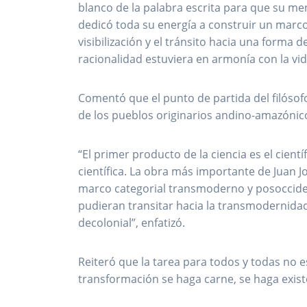
blanco de la palabra escrita para que su men
dedicó toda su energía a construir un marco
visibilización y el tránsito hacia una forma
racionalidad estuviera en armonía con la vid
Comentó que el punto de partida del filósofo
de los pueblos originarios andino-amazónic
“El primer producto de la ciencia es el cientí
científica. La obra más importante de Juan J
marco categorial transmoderno y posoccide
pudieran transitar hacia la transmodernida
decolonial”, enfatizó.
Reiteró que la tarea para todos y todas no e
transformación se haga carne, se haga exis