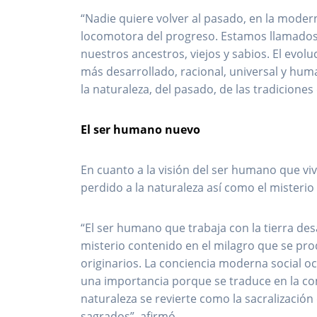
“Nadie quiere volver al pasado, en la modern
locomotora del progreso. Estamos llamados t
nuestros ancestros, viejos y sabios. El evol
más desarrollado, racional, universal y hum
la naturaleza, del pasado, de las tradiciones
El ser humano nuevo
En cuanto a la visión del ser humano que vi
perdido a la naturaleza así como el misterio 
“El ser humano que trabaja con la tierra des
misterio contenido en el milagro que se pr
originarios. La conciencia moderna social o
una importancia porque se traduce en la co
naturaleza se revierte como la sacralizaci
sagrados”, afirmó.