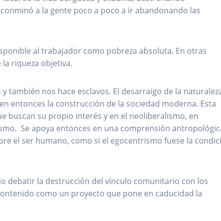
 conminó a la gente poco a poco a ir abandonando las
isponible al trabajador como pobreza absoluta. En otras
a riqueza objetiva.
 y también nos hace esclavos. El desarraigo de la naturalez
nen entonces la construcción de la sociedad moderna. Esta
 buscan su propio interés y en el neoliberalismo, en
 autismo. Se apoya entonces en una comprensión antropológic
obre el ser humano, como si el egocentrismo fuese la condic
 debatir la destrucción del vínculo comunitario con los
contenido como un proyecto que pone en caducidad la