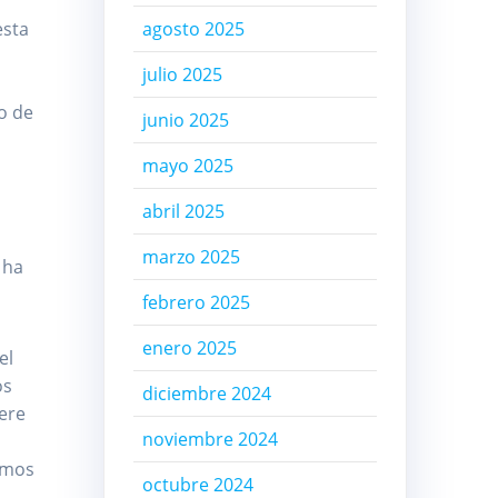
esta
agosto 2025
julio 2025
o de
junio 2025
mayo 2025
abril 2025
marzo 2025
 ha
febrero 2025
enero 2025
el
os
diciembre 2024
iere
noviembre 2024
omos
octubre 2024