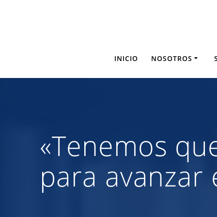
Saltar
al
contenido
INICIO
NOSOTROS
«Tenemos que 
para avanzar e