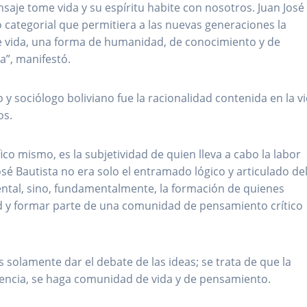
saje tome vida y su espíritu habite con nosotros. Juan José
 categorial que permitiera a las nuevas generaciones la
 de vida, una forma de humanidad, de conocimiento y de
a”, manifestó.
 y sociólogo boliviano fue la racionalidad contenida en la v
os.
fico mismo, es la subjetividad de quien lleva a cabo la labor
osé Bautista no era solo el entramado lógico y articulado de
ntal, sino, fundamentalmente, la formación de quienes
d y formar parte de una comunidad de pensamiento crítico
s solamente dar el debate de las ideas; se trata de que la
tencia, se haga comunidad de vida y de pensamiento.