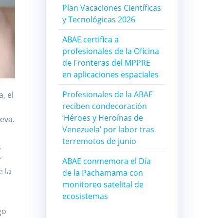
Plan Vacaciones Científicas
y Tecnológicas 2026
ABAE certifica a
profesionales de la Oficina
de Fronteras del MPPRE
en aplicaciones espaciales
Profesionales de la ABAE
, el
reciben condecoración
‘Héroes y Heroínas de
eva.
Venezuela’ por labor tras
terremotos de junio
s
r
ABAE conmemora el Día
e la
de la Pachamama con
monitoreo satelital de
ecosistemas
go