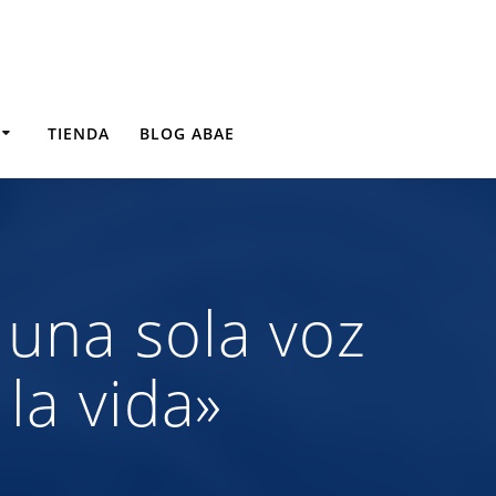
TIENDA
BLOG ABAE
una sola voz
la vida»