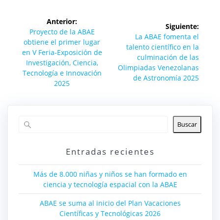
Navegación
Anterior:
Siguiente:
de
Entrada
Proyecto de la ABAE
Siguiente
La ABAE fomenta el
anterior:
obtiene el primer lugar
entrada:
talento científico en la
entradas
en V Feria-Exposición de
culminación de las
Investigación, Ciencia,
Olimpiadas Venezolanas
Tecnología e Innovación
de Astronomía 2025
2025
Buscar
Entradas recientes
Más de 8.000 niñas y niños se han formado en
ciencia y tecnología espacial con la ABAE
ABAE se suma al inicio del Plan Vacaciones
Científicas y Tecnológicas 2026