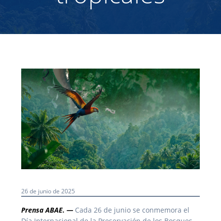
26 de junio de 2025
Prensa ABAE. —
Cada 26 de junio se conmemora el
Día Internacional de la Preservación de los Bosques