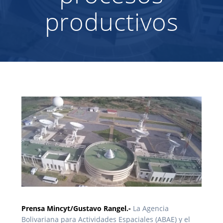
productivos
Prensa Mincyt/Gustavo Rangel.-
La Agencia
Bolivariana para Actividades Espaciales (ABAE) y el