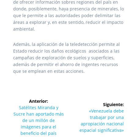
de ofrecer información sobres regiones del país en
donde, posiblemente, haya presencia de minerales, lo
que le permite a las autoridades poder delimitar las
áreas a explorar y, en este sentido, reducir el impacto
ambiental.
Además, la aplicación de la teledetección permite al
Estado reducir los daños ecológicos asociados a las
campañas de exploración de suelos y superficies,
además de permitir el ahorro de ingentes recursos
que se emplean en estas acciones.
Navegación
Anterior:
Siguiente:
de
Entrada
Satélites Miranda y
Siguiente
«Venezuela debe
anterior:
Sucre han aportado más
entrada:
trabajar por una
entradas
de un millón de
apropiación nacional
imágenes para el
espacial significativa»
beneficio del país