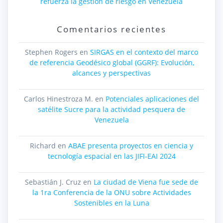
refuerza la gestión de riesgo en Venezuela
Comentarios recientes
Stephen Rogers
en
SIRGAS en el contexto del marco
de referencia Geodésico global (GGRF): Evolución,
alcances y perspectivas
Carlos Hinestroza M.
en
Potenciales aplicaciones del
satélite Sucre para la actividad pesquera de
Venezuela
Richard
en
ABAE presenta proyectos en ciencia y
tecnología espacial en las JIFI-EAI 2024
Sebastián J. Cruz
en
La ciudad de Viena fue sede de
la 1ra Conferencia de la ONU sobre Actividades
Sostenibles en la Luna