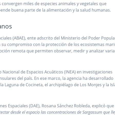
os convergen miles de especies animales y vegetales que
epende buena parte de la alimentación y la salud humanas.
éanos
ciales (ABAE), ente adscrito del Ministerio del Poder Popula
ma su compromiso con la protección de los ecosistemas mar
ción remota que permiten observar, medir y analizar varia
o Nacional de Espacios Acuáticos (INEA) en investigaciones
nsulares del país. En ese marco, la agencia ha desarrollado
la Laguna de Cocineta, el archipiélago de Los Monjes y la Isl
iones Espaciales (DAE), Rosana Sánchez Robleda, explicó que
ectar desde el espacio las concentraciones de Sargassum que ll