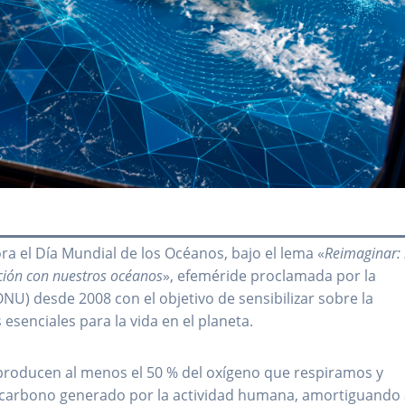
a el Día Mundial de los Océanos, bajo el lema «
Reimaginar:
ción con nuestros océanos
», efeméride proclamada por la
U) desde 2008 con el objetivo de sensibilizar sobre la
senciales para la vida en el planeta.
producen al menos el 50 % del oxígeno que respiramos y
 carbono generado por la actividad humana, amortiguando 