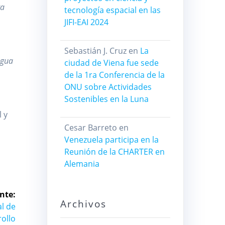
ta
tecnología espacial en las
JIFI-EAI 2024
u
Sebastián J. Cruz
en
La
agua
ciudad de Viena fue sede
de la 1ra Conferencia de la
ONU sobre Actividades
Sostenibles en la Luna
 y
Cesar Barreto
en
Venezuela participa en la
Reunión de la CHARTER en
Alemania
nte:
Archivos
al de
rollo