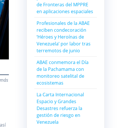
de Fronteras del MPPRE
en aplicaciones espaciales
Profesionales de la ABAE
reciben condecoración
‘Héroes y Heroínas de
Venezuela’ por labor tras
terremotos de junio
ABAE conmemora el Día
de la Pachamama con
monitoreo satelital de
 más
ecosistemas
La Carta Internacional
Espacio y Grandes
Desastres refuerza la
gestión de riesgo en
Venezuela
así