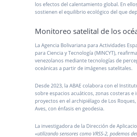
los efectos del calentamiento global. En ell
sostienen el equilibrio ecológico del que d
Monitoreo satelital de los oc
La Agencia Bolivariana para Actividades Espa
para Ciencia y Tecnología (MINCYT), reafir
venezolanos mediante tecnologías de percep
oceánicas a partir de imágenes satelitales.
Desde 2023, la ABAE colabora con el Institut
sobre espacios acuáticos, zonas costeras e i
proyectos en el archipiélago de Los Roques, 
Aves, con énfasis en geodesia.
La investigadora de la Dirección de Aplicac
«
utilizando sensores como VRSS-2, podemos det