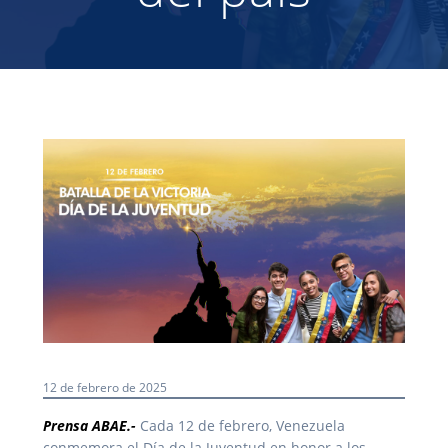
12 de febrero de 2025
Prensa ABAE.-
Cada 12 de febrero, Venezuela
conmemora el Día de la Juventud en honor a los