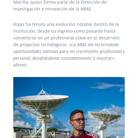
Mariño, quien forma parte de la Dirección de
Investigación e Innovación de la ABAE.
Rojas ha tenido una evolución notable dentro de la
institución, desde su ingreso como pasante hasta
convertirse en un profesional clave en el desarrollo
de proyectos tecnológicos.
«La ABAE me ha brindado
oportunidades valiosas para mi crecimiento profesional y
personal, desafiándome constantemente a mejorar»
,
afirmó.