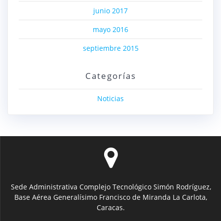
junio 2017
mayo 2016
septiembre 2015
Categorías
Noticias
Sede Administrativa Complejo Tecnológico Simón Rodríguez,
Base Aérea Generalísimo Francisco de Miranda La Carlota,
Caracas.