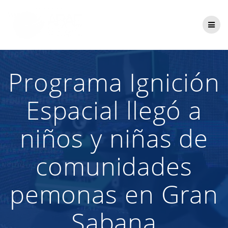
Saltar
al
contenido
Programa Ignición
Espacial llegó a
niños y niñas de
comunidades
pemonas en Gran
Sabana