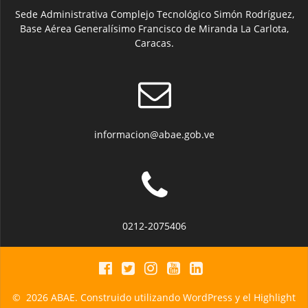
Sede Administrativa Complejo Tecnológico Simón Rodríguez,
Base Aérea Generalísimo Francisco de Miranda La Carlota,
Caracas.
informacion@abae.gob.ve
0212-2075406
© 2026 ABAE. Construido utilizando WordPress y el
Highlight