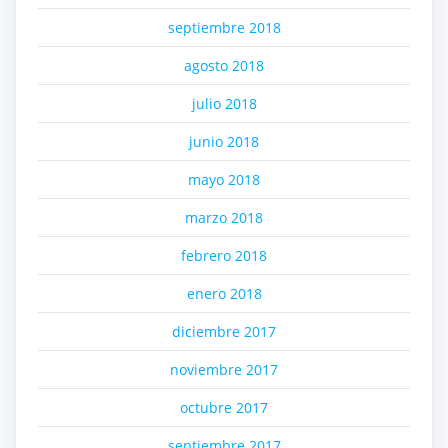
septiembre 2018
agosto 2018
julio 2018
junio 2018
mayo 2018
marzo 2018
febrero 2018
enero 2018
diciembre 2017
noviembre 2017
octubre 2017
septiembre 2017