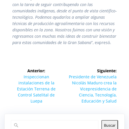
con la tarea de seguir contribuyendo con las
comunidades indígenas, desde el punto de vista científico-
tecnológico. Podemos ayudarlos a ampliar algunas
técnicas de producción agroalimentaria con los recursos
disponibles en la zona. Nosotros fuimos con una visión y
regresamos con muchas más ideas de construir bienestar
para estas comunidades de la Gran Sabana
”, expresó.
Navegación
Anterior:
Siguiente:
de
Entrada
Siguiente
Inspeccionan
Presidente de Venezuela
anterior:
entrada:
instalaciones de la
Nicolás Maduro crea la
entradas
Estación Terrena de
Vicepresidencia de
Control Satelital de
Ciencia, Tecnología,
Luepa
Educación y Salud
Buscar