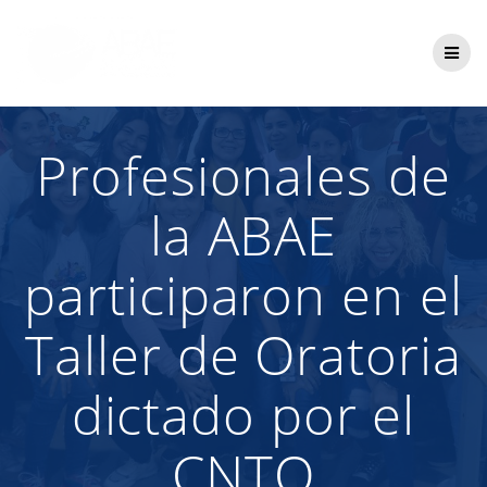
Saltar
al
contenido
Profesionales de
la ABAE
participaron en el
Taller de Oratoria
dictado por el
CNTQ