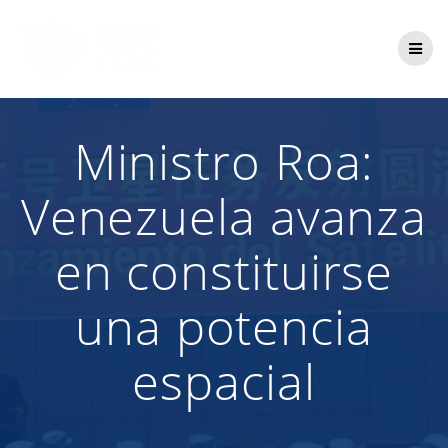
Saltar
al
contenido
Ministro Roa:
Venezuela avanza
en constituirse
una potencia
espacial