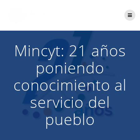
Saltar
al
contenido
Mincyt: 21 años
poniendo
conocimiento al
servicio del
pueblo