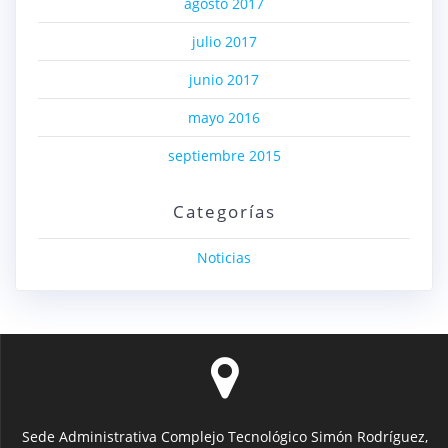
agosto 2017
julio 2017
junio 2017
mayo 2016
septiembre 2015
Categorías
Noticias
Sede Administrativa Complejo Tecnológico Simón Rodríguez,