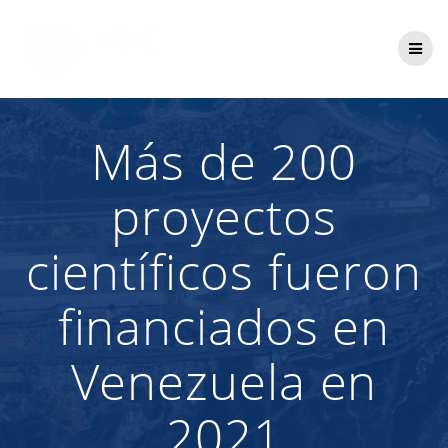
Saltar
al
contenido
Más de 200
proyectos
científicos fueron
financiados en
Venezuela en
2021