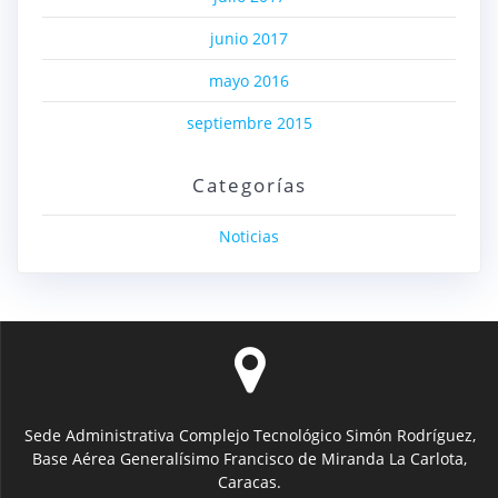
junio 2017
mayo 2016
septiembre 2015
Categorías
Noticias
Sede Administrativa Complejo Tecnológico Simón Rodríguez,
Base Aérea Generalísimo Francisco de Miranda La Carlota,
Caracas.