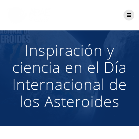
Saltar
al
contenido
Inspiración y
ciencia en el Día
Internacional de
los Asteroides