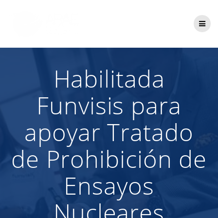
Saltar
al
contenido
Habilitada
Funvisis para
apoyar Tratado
de Prohibición de
Ensayos
Nucleares