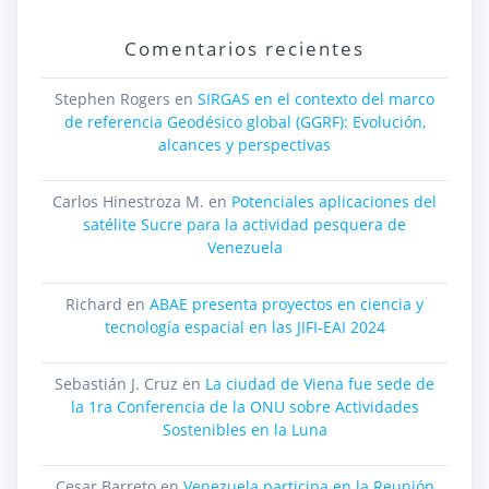
Comentarios recientes
Stephen Rogers
en
SIRGAS en el contexto del marco
de referencia Geodésico global (GGRF): Evolución,
alcances y perspectivas
Carlos Hinestroza M.
en
Potenciales aplicaciones del
satélite Sucre para la actividad pesquera de
Venezuela
Richard
en
ABAE presenta proyectos en ciencia y
tecnología espacial en las JIFI-EAI 2024
Sebastián J. Cruz
en
La ciudad de Viena fue sede de
la 1ra Conferencia de la ONU sobre Actividades
Sostenibles en la Luna
Cesar Barreto
en
Venezuela participa en la Reunión