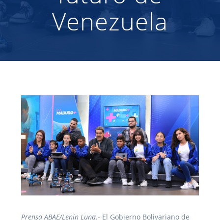
Venezuela
Prensa ABAE/Lenin Luna
.- El Gobierno Bolivariano de