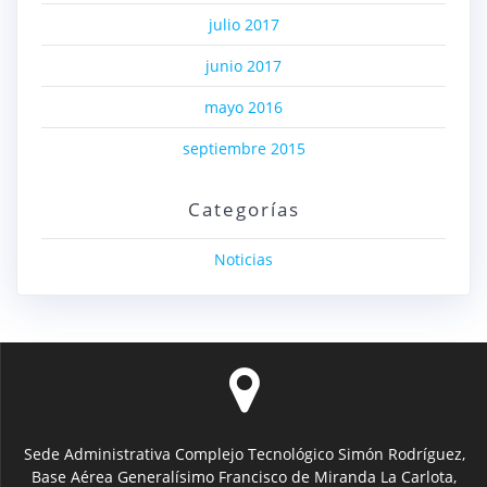
julio 2017
junio 2017
mayo 2016
septiembre 2015
Categorías
Noticias
Sede Administrativa Complejo Tecnológico Simón Rodríguez,
Base Aérea Generalísimo Francisco de Miranda La Carlota,