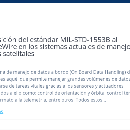
sición del estándar MIL-STD-1553B al
eWire en los sistemas actuales de manej
 satelitales
ema de manejo de datos a bordo (On Board Data Handling) 
e es aquél que permite manejar grandes volúmenes de datos
rse de tareas vitales gracias a los sensores y actuadores
dos a ello como: control de orientación y órbita, control té
ormato a la telemetría, entre otros. Todos estos…
ás