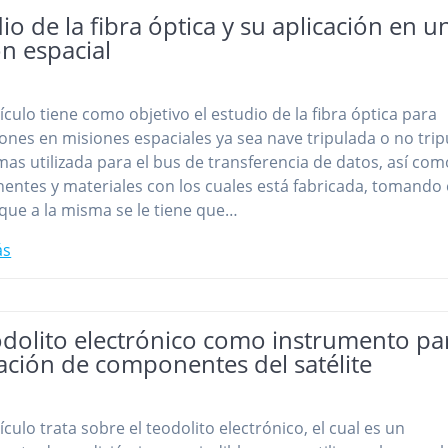
io de la fibra óptica y su aplicación en u
n espacial
tículo tiene como objetivo el estudio de la fibra óptica para
iones en misiones espaciales ya sea nave tripulada o no trip
mas utilizada para el bus de transferencia de datos, así com
ntes y materiales con los cuales está fabricada, tomando
que a la misma se le tiene que…
ás
odolito electrónico como instrumento par
ación de componentes del satélite
ículo trata sobre el teodolito electrónico, el cual es un