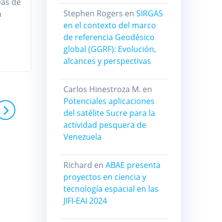
bas de
Stephen Rogers
en
SIRGAS
n
en el contexto del marco
de referencia Geodésico
global (GGRF): Evolución,
alcances y perspectivas
Carlos Hinestroza M.
en
Potenciales aplicaciones
del satélite Sucre para la
actividad pesquera de
Venezuela
Richard
en
ABAE presenta
proyectos en ciencia y
tecnología espacial en las
JIFI-EAI 2024