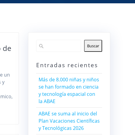
o de
Buscar
Entradas recientes
de un
Más de 8.000 niñas y niños
 y
se han formado en ciencia
y tecnología espacial con
rmico,
la ABAE
ABAE se suma al inicio del
Plan Vacaciones Científicas
y Tecnológicas 2026