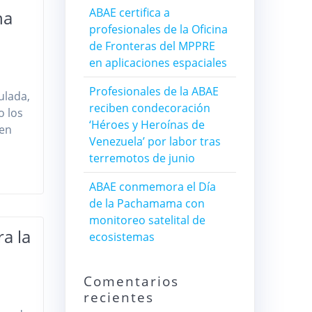
ABAE certifica a
na
profesionales de la Oficina
de Fronteras del MPPRE
en aplicaciones espaciales
Profesionales de la ABAE
ulada,
reciben condecoración
o los
‘Héroes y Heroínas de
 en
Venezuela’ por labor tras
terremotos de junio
ABAE conmemora el Día
de la Pachamama con
monitoreo satelital de
a la
ecosistemas
Comentarios
recientes