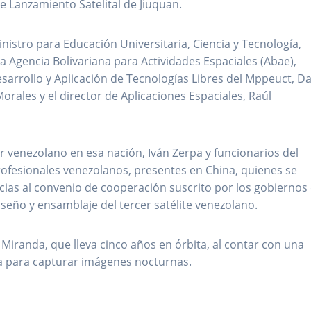
 Lanzamiento Satelital de Jiuquan.
istro para Educación Universitaria, Ciencia y Tecnología,
la Agencia Bolivariana para Actividades Espaciales (Abae),
esarrollo y Aplicación de Tecnologías Libres del Mppeuct, Da
Morales y el director de Aplicaciones Espaciales, Raúl
r venezolano en esa nación, Iván Zerpa y funcionarios del
rofesionales venezolanos, presentes en China, quienes se
acias al convenio de cooperación suscrito por los gobiernos
seño y ensamblaje del tercer satélite venezolano.
l Miranda, que lleva cinco años en órbita, al contar con una
a para capturar imágenes nocturnas.