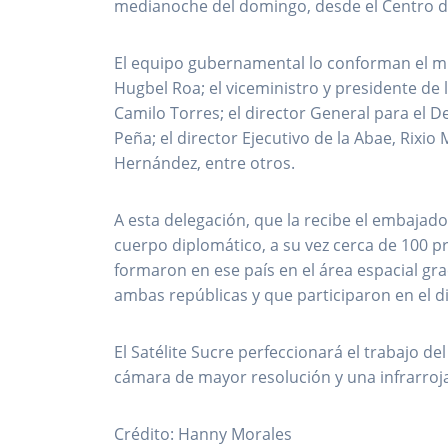
medianoche del domingo, desde el Centro de
El equipo gubernamental lo conforman el min
Hugbel Roa; el viceministro y presidente de 
Camilo Torres; el director General para el D
Peña; el director Ejecutivo de la Abae, Rixio 
Hernández, entre otros.
A esta delegación, que la recibe el embajado
cuerpo diplomático, a su vez cerca de 100 p
formaron en ese país en el área espacial gr
ambas repúblicas y que participaron en el di
El Satélite Sucre perfeccionará el trabajo de
cámara de mayor resolución y una infrarroj
Crédito: Hanny Morales