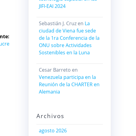
JIFI-EAI 2024
Sebastián J. Cruz
en
La
ciudad de Viena fue sede
nte:
de la 1ra Conferencia de la
Sucre
ONU sobre Actividades
Sostenibles en la Luna
Cesar Barreto
en
Venezuela participa en la
Reunión de la CHARTER en
Alemania
Archivos
agosto 2026