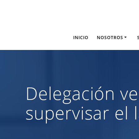
Saltar
al
contenido
INICIO
NOSOTROS
Delegación ve
supervisar el