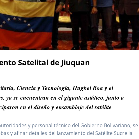
nto Satelital de Jiuquan
itaria, Ciencia y Tecnología, Hugbel Roa y el
s, ya se encuentran en el gigante asiático, junto a
ciparon en el diseño y ensamblaje del satélite
utoridades y personal técnico del Gobierno Bolivariano, se
as y afinar detalles del lanzamiento del Satélite Sucre la