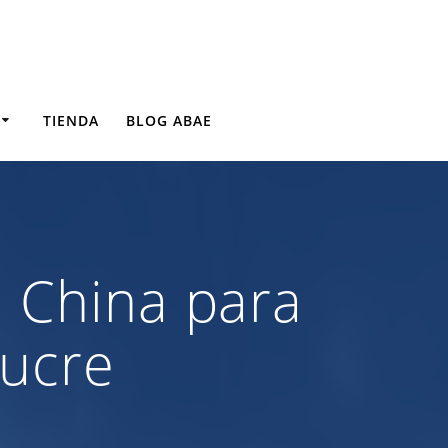
TIENDA
BLOG ABAE
a China para
Sucre