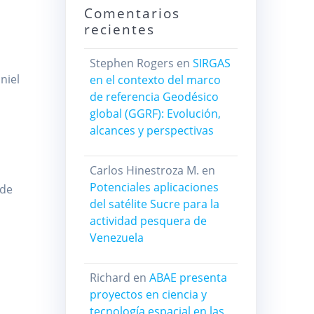
Comentarios
recientes
Stephen Rogers
en
SIRGAS
niel
en el contexto del marco
de referencia Geodésico
global (GGRF): Evolución,
alcances y perspectivas
Carlos Hinestroza M.
en
Potenciales aplicaciones
 de
del satélite Sucre para la
actividad pesquera de
Venezuela
Richard
en
ABAE presenta
proyectos en ciencia y
tecnología espacial en las