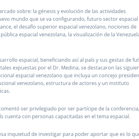
rcado sobre: la génesis y evolución de las actividades
nuevo mundo que se va configurando, futuro sector espacial
cance, el desafío superior espacial venezolano, nociones de
ca pública espacial venezolana, la visualización de la Venezuel
arrollo espacial, beneficiando así al país y sus gestas de fu
les expuestas por el Dr. Medina, se destacaron las siguien
cional espacial venezolano que incluya un concejo presidenc
tucional venezolano, estructura de actores y un instituto
icas.
comentó ser privilegiado por ser partícipe de la conferencia
ís cuenta con personas capacitadas en el tema espacial.
a inquietud de investigar para poder aportar que es lo qu