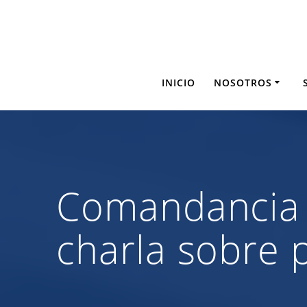
Saltar
al
contenido
INICIO
NOSOTROS
Comandancia G
charla sobre p