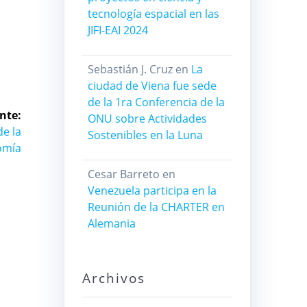
tecnología espacial en las
JIFI-EAI 2024
Sebastián J. Cruz
en
La
ciudad de Viena fue sede
de la 1ra Conferencia de la
nte:
ONU sobre Actividades
de la
Sostenibles en la Luna
omía
Cesar Barreto
en
Venezuela participa en la
Reunión de la CHARTER en
Alemania
Archivos