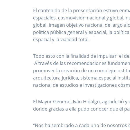
El contenido de la presentación estuvo enma
espaciales, cosmovisión nacional y global, 
global, imagen objetivo nacional de largo al
política pública general y espacial, la políti
espacial y la vialidad total.
Todo esto con la finalidad de impulsar el des
A través de las recomendaciones fundamenta
promover la creación de un complejo institu
arquitectura jurídica, sistema espacial insti
nacional de estudios e investigaciones cósm
El Mayor General, Iván Hidalgo, agradeció y 
donde gracias a ella pudo conocer que el pa
“Nos ha sembrado a cada uno de nosotros es