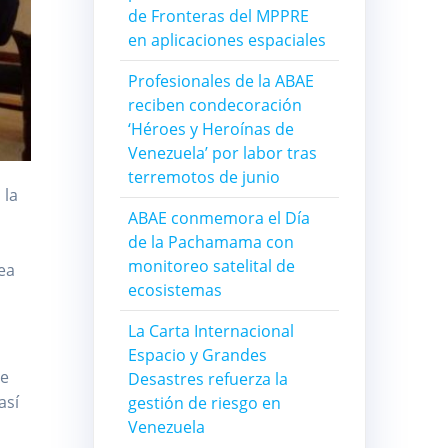
de Fronteras del MPPRE
en aplicaciones espaciales
Profesionales de la ABAE
reciben condecoración
‘Héroes y Heroínas de
Venezuela’ por labor tras
terremotos de junio
 la
ABAE conmemora el Día
de la Pachamama con
monitoreo satelital de
rea
ecosistemas
La Carta Internacional
Espacio y Grandes
de
Desastres refuerza la
así
gestión de riesgo en
Venezuela